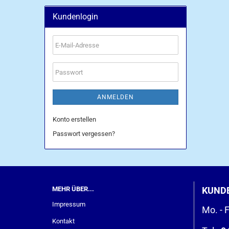
Kundenlogin
E-
Mail-
Adresse
Passwort
ANMELDEN
Konto erstellen
Passwort vergessen?
MEHR ÜBER...
KUND
Impressum
Mo. - F
Kontakt