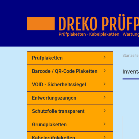
Startseite
Prüfplaketten
Barcode / QR-Code Plaketten
Invent
VOID - Sicherheitssiegel
Entwertungszangen
Schutzfolie transparent
Grundplaketten
Kabelprüfplaketten