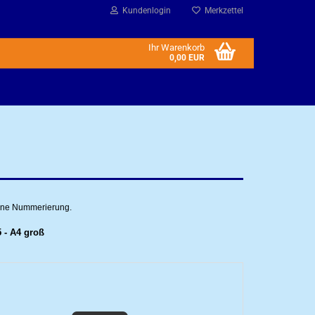
Kundenlogin
Merkzettel
Ihr Warenkorb
0,00 EUR
ohne Nummerierung.
5 - A4 groß