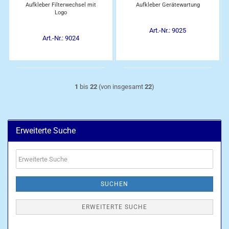
Aufkleber Filterwechsel mit
Aufkleber Gerätewartung
Logo
Art.-Nr.: 9025
Art.-Nr.: 9024
1
bis
22
(von insgesamt
22
)
Erweiterte Suche
Erweiterte
Suche
SUCHEN
ERWEITERTE SUCHE