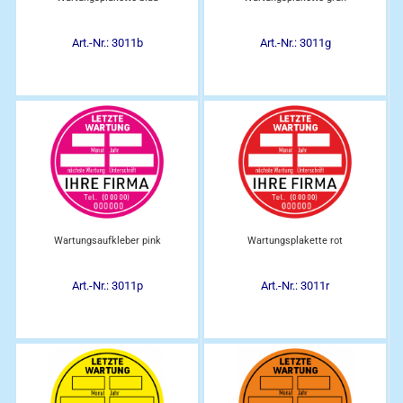
Art.-Nr.: 3011b
Art.-Nr.: 3011g
Wartungsaufkleber pink
Wartungsplakette rot
Art.-Nr.: 3011p
Art.-Nr.: 3011r