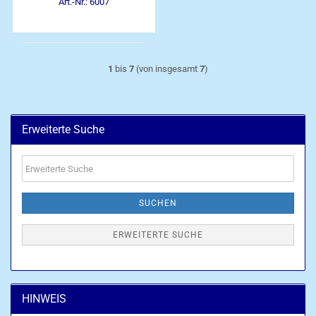
Art.-Nr.: 6007
1
bis
7
(von insgesamt
7
)
Erweiterte Suche
Erweiterte
Suche
SUCHEN
ERWEITERTE SUCHE
HINWEIS