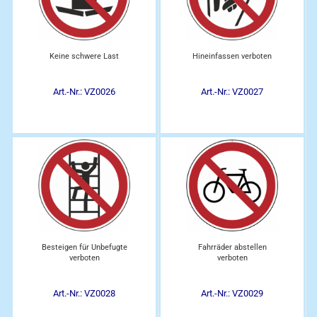
Keine schwere Last
Hineinfassen verboten
Art.-Nr.: VZ0026
Art.-Nr.: VZ0027
Besteigen für Unbefugte
Fahrräder abstellen
verboten
verboten
Art.-Nr.: VZ0028
Art.-Nr.: VZ0029