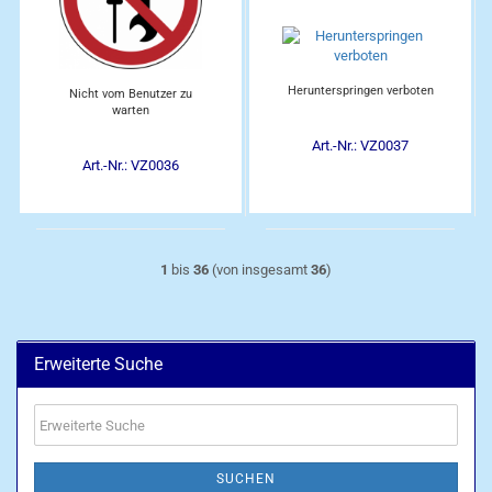
Herunterspringen verboten
Nicht vom Benutzer zu
warten
Art.-Nr.: VZ0037
Art.-Nr.: VZ0036
1
bis
36
(von insgesamt
36
)
Erweiterte Suche
Erweiterte
Suche
SUCHEN