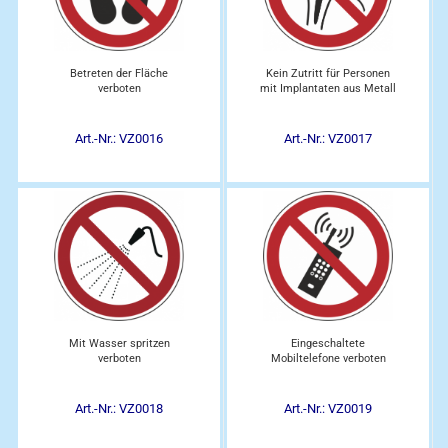
Betreten der Fläche
Kein Zutritt für Personen
verboten
mit Implantaten aus Metall
Art.-Nr.: VZ0016
Art.-Nr.: VZ0017
Mit Wasser spritzen
Eingeschaltete
verboten
Mobiltelefone verboten
Art.-Nr.: VZ0018
Art.-Nr.: VZ0019