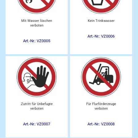
Mit Wasser löschen
Kein Trinkwasser
verboten
Art.-Nr.: VZ0006
Art.-Nr.: VZ0005
Zutritt für Unbefugte
Für Flurförderzeuge
verboten
verboten
Art.-Nr.: VZ0007
Art.-Nr.: VZ0008