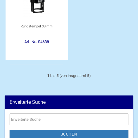
Rundstempel 38 mm
Art.-Nr.: S4638
1
bis
5
(von insgesamt
5
)
Erweiterte Suche
Erweiterte
Suche
SUCHEN