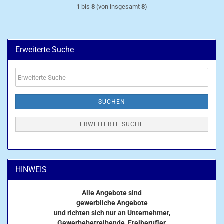
1
bis
8
(von insgesamt
8
)
Erweiterte Suche
Erweiterte
Suche
SUCHEN
ERWEITERTE SUCHE
HINWEIS
Alle Angebote sind
gewerbliche Angebote
und richten sich nur an Unternehmer,
Gewerbebetreibende, Freiberufler,