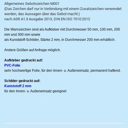
Allgemeines Gebotszeichen M001
(Das Zeichen darf nur in Verbindung mit einem Zusatzzeichen verwendet
werden, das Aussagen über das Gebot macht.)
nach ASR A1.3 Ausgabe 2013, DIN EN ISO 7010:2012
Die Warnzeichen sind als Aufkleber mit Durchmesser 50 mm, 100 mm, 200
mm und 300 mm sowie
als Kunststoff-Schilder, Stärke 2 mm, in Durchmesser 200 mm erhältlich.
Andere Größen auf Anfrage möglich.
Aufkleber gedruckt auf:
PVC-Folie
sehr hochwertige Folie, für den Innen- u. Außeneinsatz, permanent haftend.
Schilder gedruckt auf:
Kunststoff 2 mm
für den Innen- u. Außeneinsatz geeignet