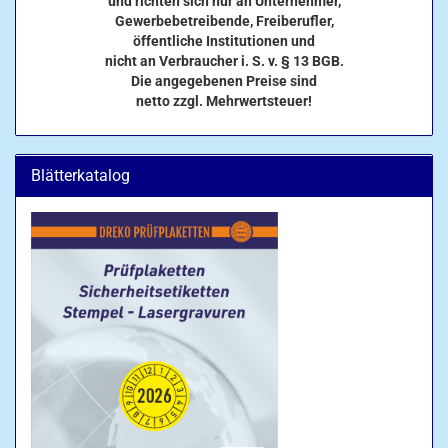
und richten sich nur an Unternehmer,
Gewerbebetreibende, Freiberufler,
öffentliche Institutionen und
nicht an Verbraucher i. S. v. § 13 BGB.
Die angegebenen Preise sind
netto zzgl. Mehrwertsteuer!
Blätterkatalog