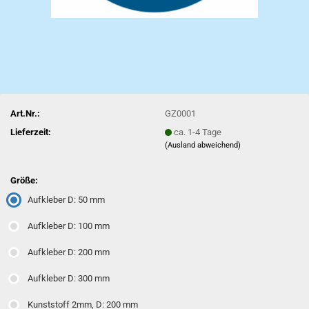
Art.Nr.:
GZ0001
Lieferzeit:
ca. 1-4 Tage
(Ausland abweichend)
Größe:
Aufkleber D: 50 mm
Aufkleber D: 100 mm
Aufkleber D: 200 mm
Aufkleber D: 300 mm
Kunststoff 2mm, D: 200 mm