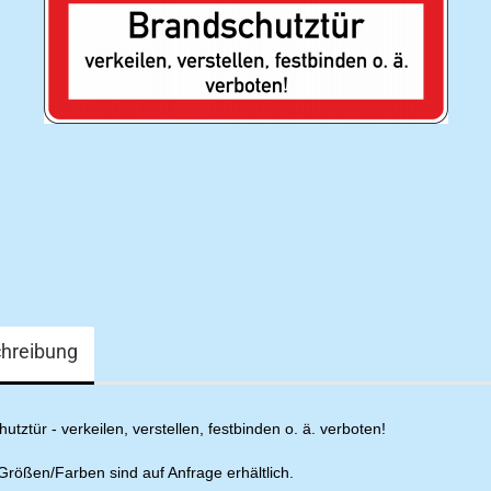
hreibung
utztür - verkeilen, verstellen, festbinden o. ä. verboten!
rößen/Farben sind auf Anfrage erhältlich.