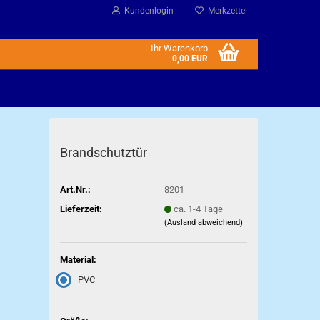
Kundenlogin
Merkzettel
Ihr Warenkorb
0,00 EUR
Brandschutztür
Art.Nr.:
8201
Lieferzeit:
ca. 1-4 Tage
(Ausland abweichend)
Material:
PVC