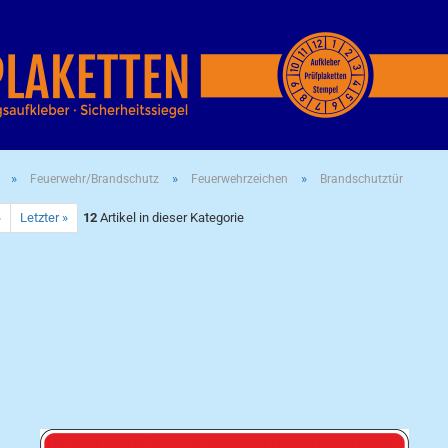
»
»
»
Feuerwehr/Brandschutz
Feuerwehrzeichen
Brandschutztür
»
Letzter »
12
Artikel in dieser Kategorie