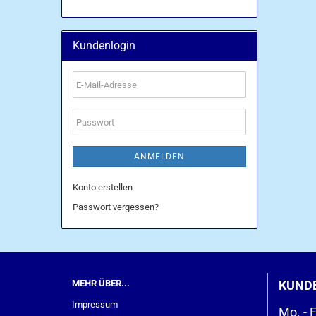
Kundenlogin
E-
Mail-
Adresse
Passwort
ANMELDEN
Konto erstellen
Passwort vergessen?
MEHR ÜBER...
KUND
Impressum
Mo. - F