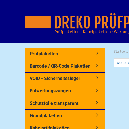
Startseite
Prüfplaketten
weiter 
Barcode / QR-Code Plaketten
VOID - Sicherheitssiegel
Entwertungszangen
Schutzfolie transparent
Grundplaketten
Kabelprüfplaketten