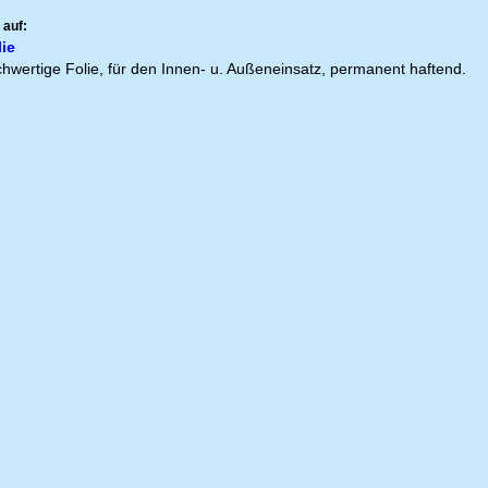
 auf:
ie
hwertige Folie, für den Innen- u. Außeneinsatz, permanent haftend.