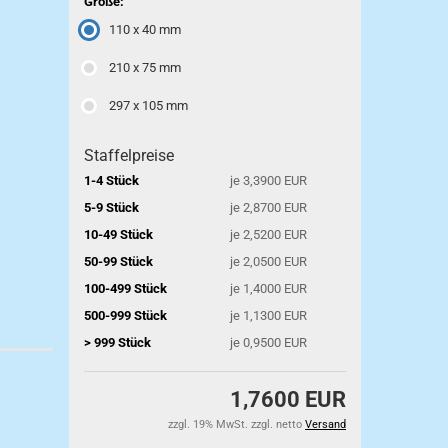
Größe:
110 x 40 mm
210 x 75 mm
297 x 105 mm
Staffelpreise
1-4 Stück
je 3,3900 EUR
5-9 Stück
je 2,8700 EUR
10-49 Stück
je 2,5200 EUR
50-99 Stück
je 2,0500 EUR
100-499 Stück
je 1,4000 EUR
500-999 Stück
je 1,1300 EUR
> 999 Stück
je 0,9500 EUR
1,7600 EUR
zzgl. 19% MwSt. zzgl. netto
Versand