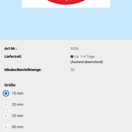
Art.Nr.:
9206
Lieferzeit:
ca. 1-4 Tage
(Ausland abweichend)
Mindestbestellmenge:
50
Größe:
15 mm
20 mm
25 mm
30 mm