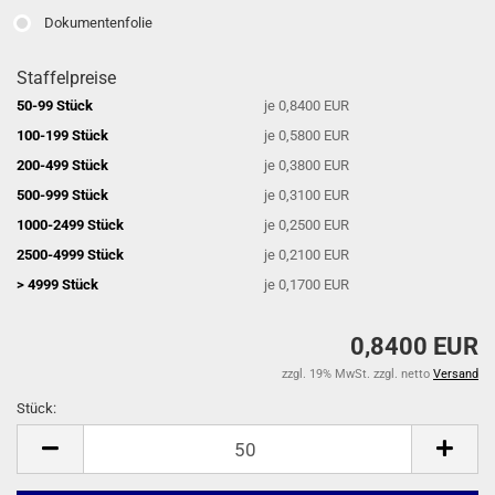
Dokumentenfolie
Staffelpreise
50-99 Stück
je 0,8400 EUR
100-199 Stück
je 0,5800 EUR
200-499 Stück
je 0,3800 EUR
500-999 Stück
je 0,3100 EUR
1000-2499 Stück
je 0,2500 EUR
2500-4999 Stück
je 0,2100 EUR
> 4999 Stück
je 0,1700 EUR
0,8400 EUR
zzgl. 19% MwSt. zzgl. netto
Versand
Stück:
Stück