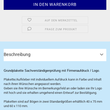
AUF DEN MERKZETTEL
FRAGE ZUM PRODUKT
Beschreibung
Grundplakette Sachverständigenprüfung mit Firmenaufdruck / Logo.
Plakette/Aufkleber mit individuellem Aufdruck kann in Farbe und Inhalt
nach ihren Wünschen angepasst werden.
Geben sie ihre Wünsche im Bemerkungsfeld an oder laden sie Ihr Logo
mit hoch und sie erhalten umgehend einen Entwurf zur Bestätigung.
Plaketten sind auf Bögen in zwei Standardgrößen erhältlich 40 x 75 mm
und 60 x 110 mm.