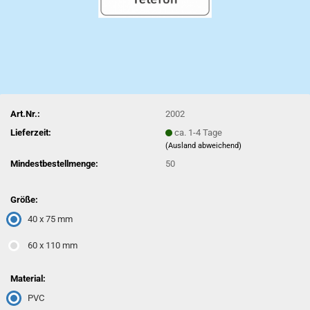
Art.Nr.:
2002
Lieferzeit:
ca. 1-4 Tage
(Ausland abweichend)
Mindestbestellmenge:
50
Größe:
40 x 75 mm
60 x 110 mm
Material:
PVC