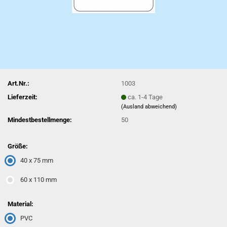
Art.Nr.:
1003
Lieferzeit:
ca. 1-4 Tage
(Ausland abweichend)
Mindestbestellmenge:
50
Größe:
40 x 75 mm
60 x 110 mm
Material:
PVC