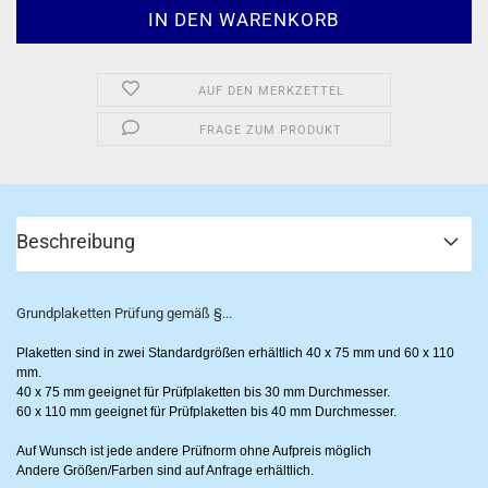
AUF DEN MERKZETTEL
FRAGE ZUM PRODUKT
Beschreibung
Grundplaketten Prüfung gemäß §...
Plaketten sind in zwei Standardgrößen erhältlich 40 x 75 mm und 60 x 110
mm.
40 x 75 mm geeignet für Prüfplaketten bis 30 mm Durchmesser.
60 x 110 mm geeignet für Prüfplaketten bis 40 mm Durchmesser.
Auf Wunsch ist jede andere Prüfnorm ohne Aufpreis möglich
Andere Größen/Farben sind auf Anfrage erhältlich.