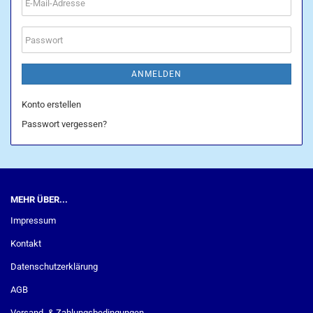
E-
Mail-
Adresse
Passwort
ANMELDEN
Konto erstellen
Passwort vergessen?
MEHR ÜBER...
Impressum
Kontakt
Datenschutzerklärung
AGB
Versand- & Zahlungsbedingungen