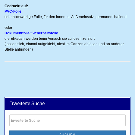
Gedruckt auf:
PVC-Folie
sehr hochwertige Folie, für den Innen- u. Außeneinsatz, permanent haftend.
oder
Dokumentfolie/ Sicherheitsfolie
die Etiketten werden beim Versuch sie zu lösen zerstört
(lassen sich, einmal aufgeklebt, nicht im Ganzen ablösen und an anderer
Stelle anbringen)
Erweiterte Suche
Erweiterte
Suche