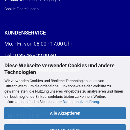
Cookie Einstellungen
KUNDENSERVICE
Mo. - Fr. von 08:00 - 17:00 Uhr
Tel.:
0 35 46 - 22 99 60
Diese Webseite verwendet Cookies und andere
E-Mail:
info@pruefplakette.com
Technologien
Wir verwenden Cookies und ähnliche Technologien, auch von
>
Kontaktformular
Drittanbietern, um die ordentliche Funktionsweise der Website zu
gewährleisten, die Nutzung unseres Angebotes zu analysieren und Ihnen
ein bestmögliches Einkaufserlebnis bieten zu können. Weitere
Informationen finden Sie in unserer
Datenschutzerklärung
.
Alle Akzeptieren