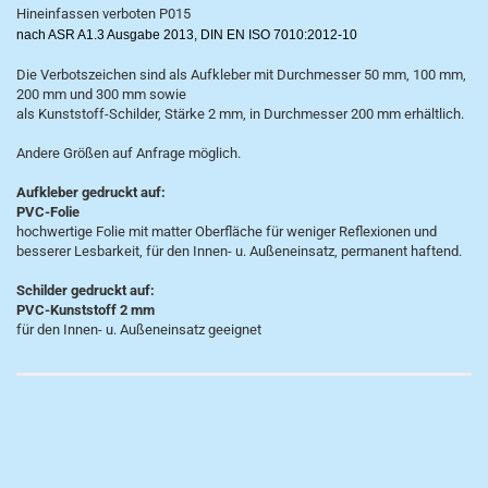
Hineinfassen verboten P015
nach ASR A1.3 Ausgabe 2013, DIN EN ISO 7010:2012-10
Die Verbotszeichen sind als Aufkleber mit Durchmesser 50 mm, 100 mm,
200 mm und 300 mm sowie
als Kunststoff-Schilder, Stärke 2 mm, in Durchmesser 200 mm erhältlich.
Andere Größen auf Anfrage möglich.
Aufkleber gedruckt auf:
PVC-Folie
hochwertige Folie mit matter Oberfläche für weniger Reflexionen und
besserer Lesbarkeit, für den Innen- u. Außeneinsatz, permanent haftend.
Schilder gedruckt auf:
PVC-Kunststoff 2 mm
für den Innen- u. Außeneinsatz geeignet