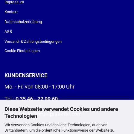
Impressum
Kontakt
Datenschutzerklärung
AGB
Versand- & Zahlungsbedingungen
Cookie Einstellungen
KUNDENSERVICE
Mo. - Fr. von 08:00 - 17:00 Uhr
Tel.:
0 35 46 - 22 99 60
Diese Webseite verwendet Cookies und andere
E-Mail:
info@pruefplakette.com
Technologien
Wir verwenden Cookies und ähnliche Technologien, auch von
>
Kontaktformular
Drittanbietern, um die ordentliche Funktionsweise der Website zu