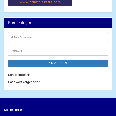
Kundenlogin
E-
Mail-
Adresse
Passwort
ANMELDEN
Konto erstellen
Passwort vergessen?
MEHR ÜBER...