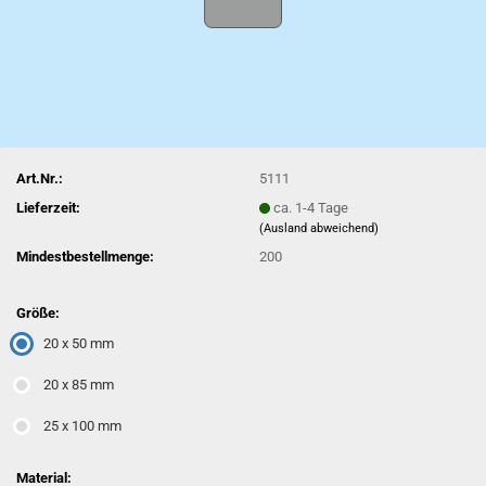
Art.Nr.:
5111
Lieferzeit:
ca. 1-4 Tage
(Ausland abweichend)
Mindestbestellmenge:
200
Größe:
20 x 50 mm
20 x 85 mm
25 x 100 mm
Material: