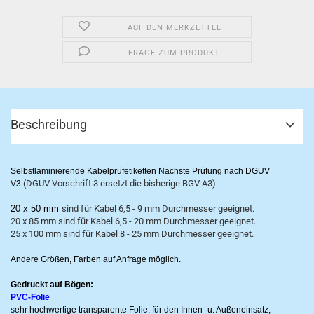
AUF DEN MERKZETTEL
FRAGE ZUM PRODUKT
Beschreibung
Selbstlaminierende Kabelprüfetiketten Nächste Prüfung nach DGUV
(DGUV Vorschrift 3 ersetzt die bisherige BGV A3)
V3
20 x 50 mm
sind für Kabel 6,5 - 9 mm Durchmesser geeignet.
20 x 85 mm sind für Kabel 6,5 - 20 mm Durchmesser geeignet.
25 x 100 mm sind für Kabel 8 - 25 mm Durchmesser geeignet.
Andere Größen, Farben auf Anfrage möglich.
Gedruckt auf Bögen:
PVC-Folie
sehr hochwertige transparente Folie, für den Innen- u. Außeneinsatz,