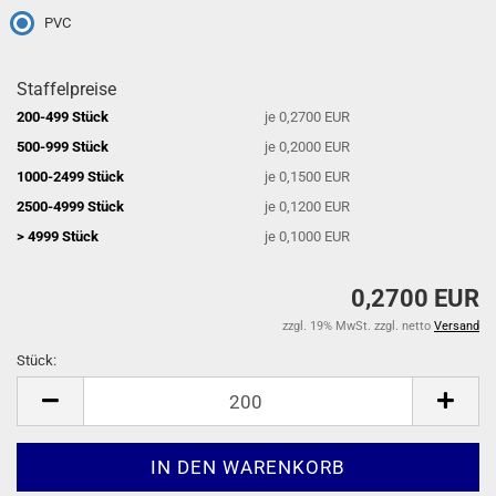
PVC
Staffelpreise
200-499 Stück
je 0,2700 EUR
500-999 Stück
je 0,2000 EUR
1000-2499 Stück
je 0,1500 EUR
2500-4999 Stück
je 0,1200 EUR
> 4999 Stück
je 0,1000 EUR
0,2700 EUR
zzgl. 19% MwSt. zzgl. netto
Versand
Stück:
Stück