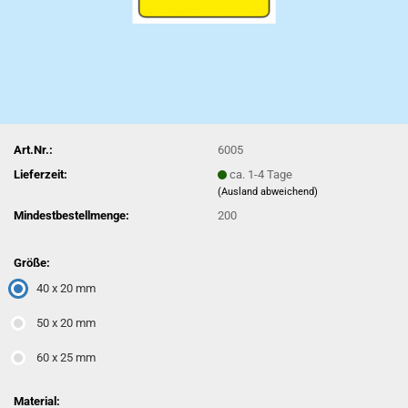
Art.Nr.:
6005
Lieferzeit:
ca. 1-4 Tage
(Ausland abweichend)
Mindestbestellmenge:
200
Größe:
40 x 20 mm
50 x 20 mm
60 x 25 mm
Material: