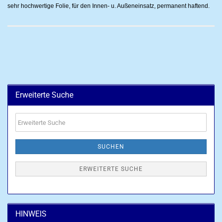
sehr hochwertige Folie, für den Innen- u. Außeneinsatz, permanent haftend.
Erweiterte Suche
Erweiterte
Suche
SUCHEN
ERWEITERTE SUCHE
HINWEIS