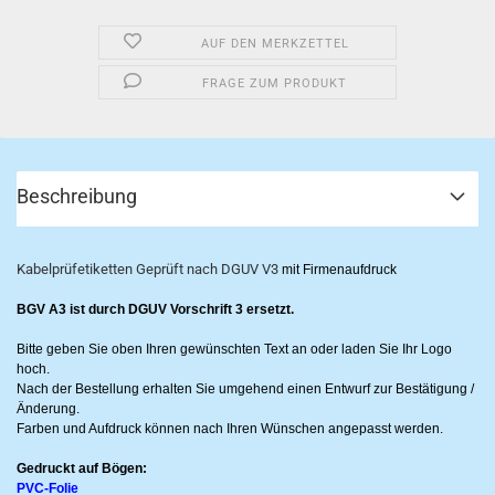
AUF DEN MERKZETTEL
FRAGE ZUM PRODUKT
Beschreibung
Kabelprüfetiketten Geprüft nach DGUV V3
mit Firmenaufdruck
BGV A3 ist durch
DGUV Vorschrift 3 ersetzt.
Bitte geben Sie oben Ihren gewünschten Text an oder laden Sie Ihr Logo
hoch.
Nach der Bestellung erhalten Sie umgehend einen Entwurf zur Bestätigung /
Änderung.
Farben und Aufdruck können nach Ihren Wünschen angepasst werden.
Gedruckt auf Bögen:
PVC-Folie