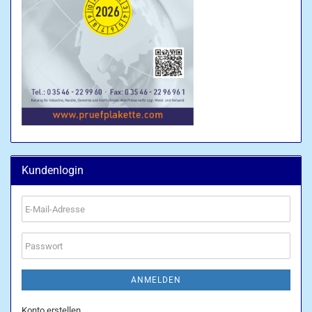
Kundenlogin
E-
Mail-
Adresse
Passwort
ANMELDEN
Konto erstellen