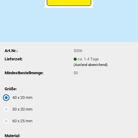
Art.Nr.:
5006
Lieferzeit:
ca. 1-4 Tage
(Ausland abweichend)
Mindestbestellmenge:
50
Größe:
40 x 20 mm
50 x 20 mm
60 x 25 mm
Material: