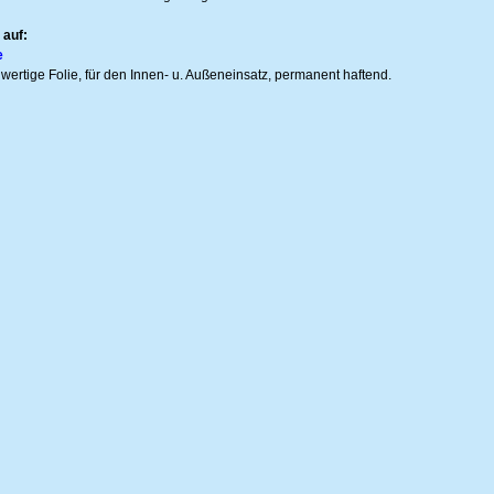
 auf:
e
wertige Folie, für den Innen- u. Außeneinsatz, permanent haftend.