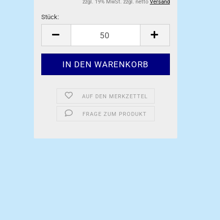
zzgl. 19% MwSt. zzgl. netto
Versand
Stück:
Stück
AUF DEN MERKZETTEL
FRAGE ZUM PRODUKT