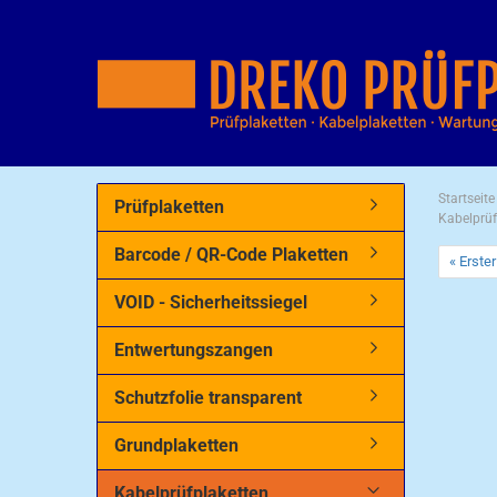
Startseite
Prüfplaketten
Kabelprüf
Barcode / QR-Code Plaketten
« Erster
VOID - Sicherheitssiegel
Entwertungszangen
Schutzfolie transparent
Grundplaketten
Kabelprüfplaketten