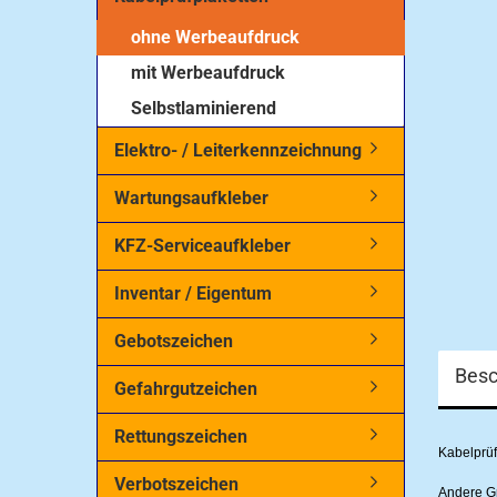
ohne Werbeaufdruck
mit Werbeaufdruck
Selbstlaminierend
Elektro- / Leiterkennzeichnung
Wartungsaufkleber
KFZ-Serviceaufkleber
Inventar / Eigentum
Gebotszeichen
Besc
Gefahrgutzeichen
Rettungszeichen
Kabelprüf
Verbotszeichen
Andere Gr