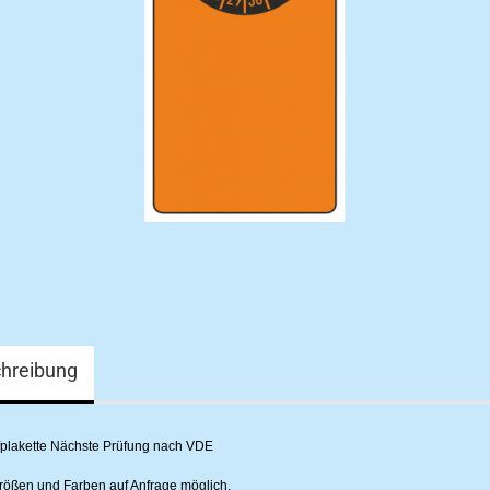
hreibung
plakette Nächste Prüfung nach VDE
ößen und Farben auf Anfrage möglich.