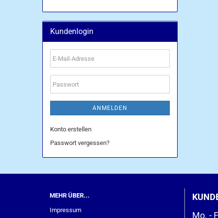
Kundenlogin
E-
Mail-
Adresse
Passwort
ANMELDEN
Konto erstellen
Passwort vergessen?
MEHR ÜBER...
KUND
Impressum
Mo. - F