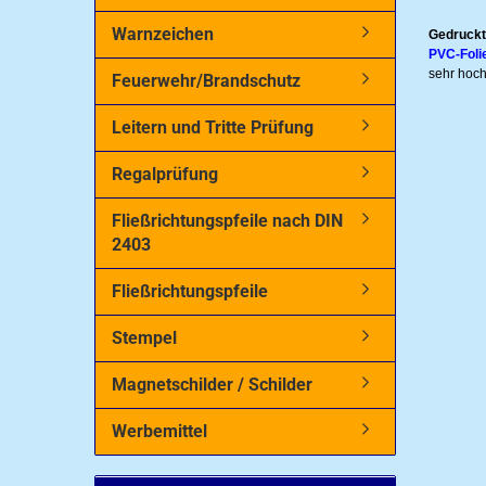
Warnzeichen
Gedruckt
PVC-Foli
sehr hoch
Feuerwehr/Brandschutz
Leitern und Tritte Prüfung
Regalprüfung
Fließrichtungspfeile nach DIN
2403
Fließrichtungspfeile
Stempel
Magnetschilder / Schilder
Werbemittel