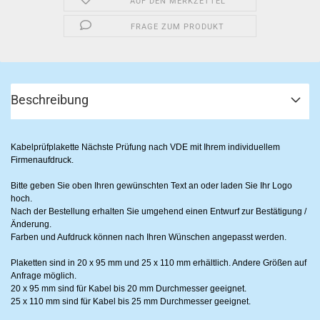
AUF DEN MERKZETTEL
FRAGE ZUM PRODUKT
Beschreibung
Kabelprüfplakette Nächste Prüfung nach VDE
mit Ihrem individuellem
Firmenaufdruck.
Bitte geben Sie oben Ihren gewünschten Text an oder laden Sie Ihr Logo
hoch.
Nach der Bestellung erhalten Sie umgehend einen Entwurf zur Bestätigung /
Änderung.
Farben und Aufdruck können nach Ihren Wünschen angepasst werden.
Plaketten sind in 20 x 95 mm und 25 x 110 mm erhältlich. Andere Größen auf
Anfrage möglich.
20 x 95 mm sind für Kabel bis 20 mm Durchmesser geeignet.
25 x 110 mm sind für Kabel bis 25 mm Durchmesser geeignet.