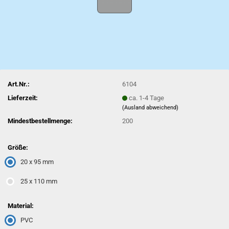
Art.Nr.:
6104
Lieferzeit:
ca. 1-4 Tage
(Ausland abweichend)
Mindestbestellmenge:
200
Größe:
20 x 95 mm
25 x 110 mm
Material:
PVC