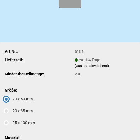
Art.Nr.:
5104
Lieferzeit:
ca. 1-4 Tage
(Ausland abweichend)
Mindestbestellmenge:
200
Größe:
20 x 50 mm
20 x 85 mm
25 x 100 mm
Material: