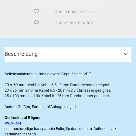
AUF DEN MERKZETTEL
FRAGE ZUM PRODUKT
Beschreibung
Selbstlaminierende Kabelplakette Geprüft nach VDE
20 x 50 mm
sind für Kabel 6,5 - 9 mm Durchmesser geeignet.
20 x 85 mm sind für Kabel 6,5 - 20 mm Durchmesser geeignet.
25 x 100 mm sind für Kabel 8 - 25 mm Durchmesser geeignet.
Andere Größen, Farben auf Anfrage möglich.
Gedruckt auf Bögen:
PVC-Folie
sehr hochwertige transparente Folie, für den Innen- u. Außeneinsatz,
permanent haftend.