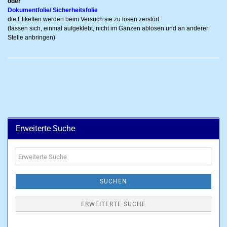
oder
Dokumentfolie/ Sicherheitsfolie
die Etiketten werden beim Versuch sie zu lösen zerstört
(lassen sich, einmal aufgeklebt, nicht im Ganzen ablösen und an anderer
Stelle anbringen)
Erweiterte Suche
Erweiterte
Suche
SUCHEN
ERWEITERTE SUCHE