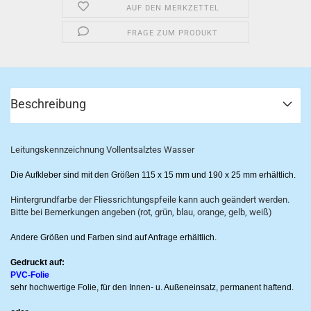
AUF DEN MERKZETTEL
FRAGE ZUM PRODUKT
Beschreibung
Leitungskennzeichnung Vollentsalztes Wasser
Die Aufkleber sind mit den Größen 115 x 15 mm und 190 x 25 mm erhältlich.
Hintergrundfarbe der Fliessrichtungspfeile kann auch geändert werden.
Bitte bei Bemerkungen angeben (rot, grün, blau, orange, gelb, weiß)
Andere Größen und Farben sind auf Anfrage erhältlich.
Gedruckt auf:
PVC-Folie
sehr hochwertige Folie, für den Innen- u. Außeneinsatz, permanent haftend.