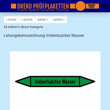
« Erster
« zurück
weiter »
Letzter »
12
Artikel in dieser Kategorie
Leitungskennzeichnung Vollentsalztes Wasser