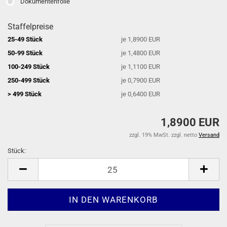
Dokumentenfolie
Staffelpreise
25-49 Stück
je 1,8900 EUR
50-99 Stück
je 1,4800 EUR
100-249 Stück
je 1,1100 EUR
250-499 Stück
je 0,7900 EUR
> 499 Stück
je 0,6400 EUR
1,8900 EUR
zzgl. 19% MwSt. zzgl. netto
Versand
Stück:
Stück