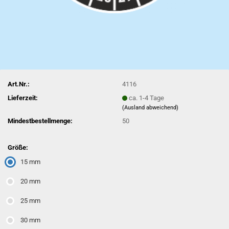
Art.Nr.:
4116
Lieferzeit:
ca. 1-4 Tage
(Ausland abweichend)
Mindestbestellmenge:
50
Größe:
15 mm
20 mm
25 mm
30 mm