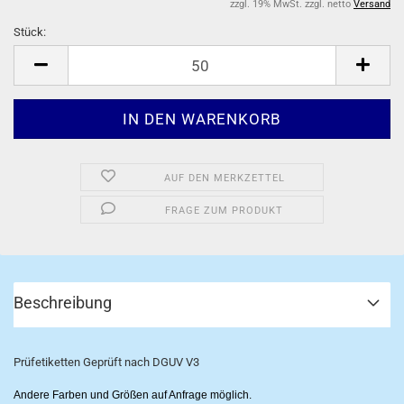
zzgl. 19% MwSt. zzgl. netto
Versand
Stück:
Stück
AUF DEN MERKZETTEL
FRAGE ZUM PRODUKT
Beschreibung
Prüfetiketten Geprüft nach DGUV V3
Andere Farben und Größen auf Anfrage möglich.