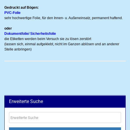
Gedruckt auf Bögen:
PVC-Folie
sehr hochwertige Folie, für den Innen- u. Außeneinsatz, permanent haftend.
oder
Dokumentfolie/ Sicherheitsfolie
die Etiketten werden beim Versuch sie zu lösen zerstört
(lassen sich, einmal aufgeklebt, nicht im Ganzen ablösen und an anderer
Stelle anbringen)
Erweiterte Suche
Erweiterte
Suche