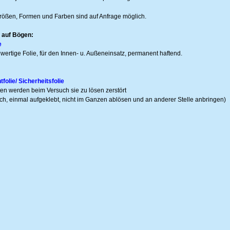
ößen, Formen und Farben sind auf Anfrage möglich.
 auf Bögen:
e
wertige Folie, für den Innen- u. Außeneinsatz, permanent haftend.
olie/ Sicherheitsfolie
tten werden beim Versuch sie zu lösen zerstört
ich, einmal aufgeklebt, nicht im Ganzen ablösen und an anderer Stelle anbringen)