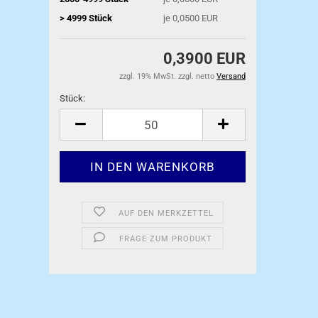
> 4999 Stück
je 0,0500 EUR
0,3900 EUR
zzgl. 19% MwSt. zzgl. netto
Versand
Stück:
Stück
AUF DEN MERKZETTEL
FRAGE ZUM PRODUKT