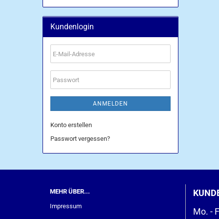
Kundenlogin
E-
Mail-
Adresse
Passwort
ANMELDEN
Konto erstellen
Passwort vergessen?
MEHR ÜBER...
KUND
Impressum
Mo. - F