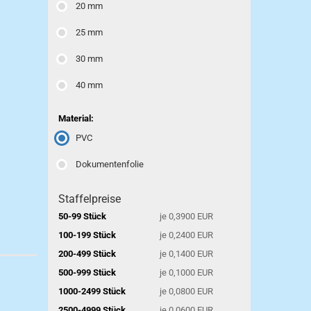
20 mm
25 mm
30 mm
40 mm
Material:
PVC
Dokumentenfolie
Staffelpreise
50-99 Stück
je 0,3900 EUR
100-199 Stück
je 0,2400 EUR
200-499 Stück
je 0,1400 EUR
500-999 Stück
je 0,1000 EUR
1000-2499 Stück
je 0,0800 EUR
2500-4999 Stück
je 0,0600 EUR