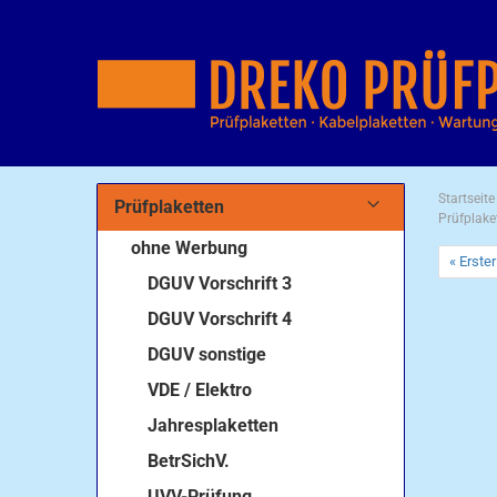
Startseite
Prüfplaketten
Prüfplake
ohne Werbung
« Erster
DGUV Vorschrift 3
DGUV Vorschrift 4
DGUV sonstige
VDE / Elektro
Jahresplaketten
BetrSichV.
UVV-Prüfung