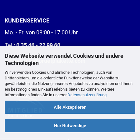
KUNDENSERVICE
Mo. - Fr. von 08:00 - 17:00 Uhr
Tel.:
0 35 46 - 22 99 60
Diese Webseite verwendet Cookies und andere
E-Mail:
info@pruefplakette.com
Technologien
Wir verwenden Cookies und ähnliche Technologien, auch von
>
Kontaktformular
Drittanbietern, um die ordentliche Funktionsweise der Website zu
gewährleisten, die Nutzung unseres Angebotes zu analysieren und Ihnen
ein bestmögliches Einkaufserlebnis bieten zu können. Weitere
Informationen finden Sie in unserer
Datenschutzerklärung
.
Alle Akzeptieren
Nur Notwendige