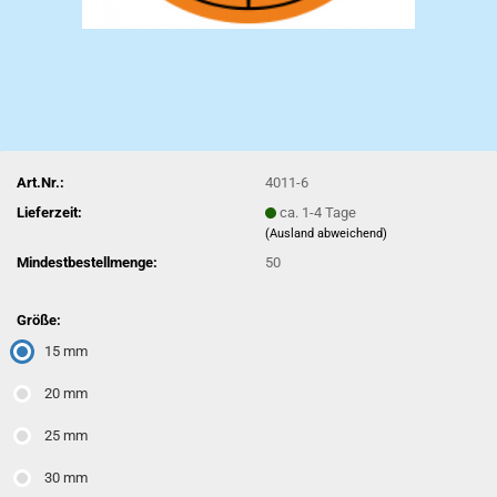
Art.Nr.:
4011-6
Lieferzeit:
ca. 1-4 Tage
(Ausland abweichend)
Mindestbestellmenge:
50
Größe:
15 mm
20 mm
25 mm
30 mm