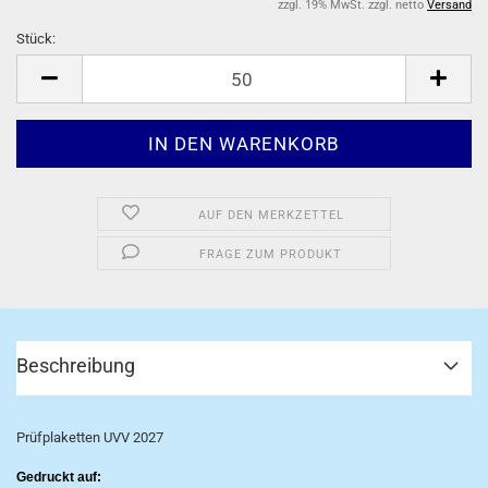
zzgl. 19% MwSt. zzgl. netto
Versand
Stück:
Stück
AUF DEN MERKZETTEL
FRAGE ZUM PRODUKT
Beschreibung
Prüfplaketten UVV 2027
Gedruckt auf: