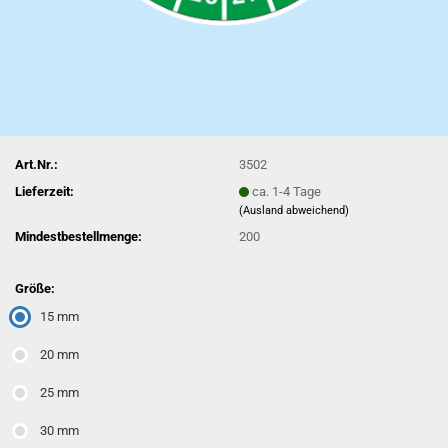
Art.Nr.:
3502
Lieferzeit:
ca. 1-4 Tage
(Ausland abweichend)
Mindestbestellmenge:
200
Größe:
15 mm
20 mm
25 mm
30 mm