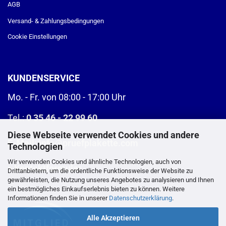
AGB
Versand- & Zahlungsbedingungen
Cookie Einstellungen
KUNDENSERVICE
Mo. - Fr. von 08:00 - 17:00 Uhr
Tel.:
0 35 46 - 22 99 60
Diese Webseite verwendet Cookies und andere
E-Mail:
info@pruefplakette.com
Technologien
Wir verwenden Cookies und ähnliche Technologien, auch von
>
Kontaktformular
Drittanbietern, um die ordentliche Funktionsweise der Website zu
gewährleisten, die Nutzung unseres Angebotes zu analysieren und Ihnen
ein bestmögliches Einkaufserlebnis bieten zu können. Weitere
Informationen finden Sie in unserer
Datenschutzerklärung
.
Alle Akzeptieren