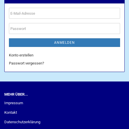
E-
Mail-
Adresse
Passwort
ANMELDEN
Konto erstellen
Passwort vergessen?
MEHR ÜBER...
Impressum
Kontakt
Datenschutzerklärung