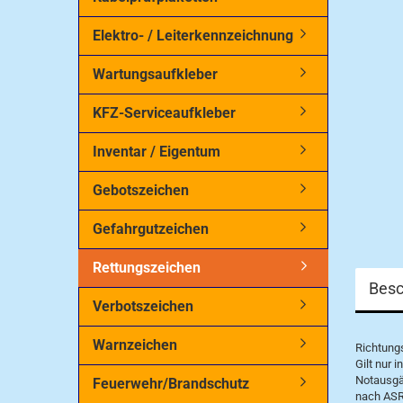
Elektro- / Leiterkennzeichnung
Wartungsaufkleber
KFZ-Serviceaufkleber
Inventar / Eigentum
Gebotszeichen
Gefahrgutzeichen
Rettungszeichen
Besc
Verbotszeichen
Warnzeichen
Richtungs
Gilt nur 
Notausg
Feuerwehr/Brandschutz
nach ASR