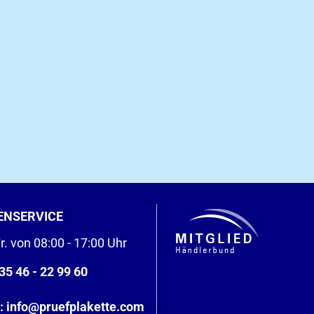
ENSERVICE
r. von 08:00 - 17:00 Uhr
35 46 - 22 99 60
:
info@pruefplakette.com