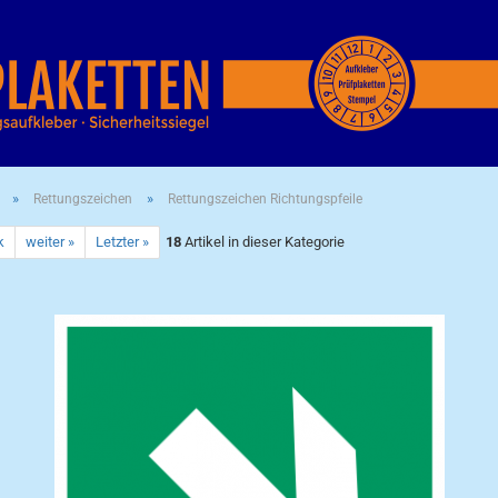
»
»
Rettungszeichen
Rettungszeichen Richtungspfeile
k
weiter »
Letzter »
18
Artikel in dieser Kategorie