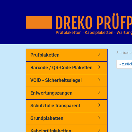
Startseite
Prüfplaketten
« zurüc
Barcode / QR-Code Plaketten
VOID - Sicherheitssiegel
Entwertungszangen
Schutzfolie transparent
Grundplaketten
Kabelprüfplaketten