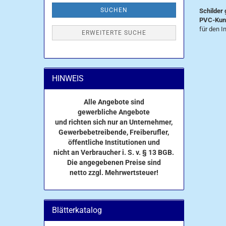
SUCHEN
Schilder 
PVC-Kuns
für den I
ERWEITERTE SUCHE
HINWEIS
Alle Angebote sind
gewerbliche Angebote
und richten sich nur an Unternehmer,
Gewerbebetreibende, Freiberufler,
öffentliche Institutionen und
nicht an Verbraucher i. S. v. § 13 BGB.
Die angegebenen Preise sind
netto zzgl. Mehrwertsteuer!
Blätterkatalog