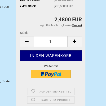
> 499 Stück
je 0,6300 EUR
0 x 200
2,4800 EUR
zzgl. 19% MwSt. zzgl. netto
Versand
Stück:
Stück
Weiter mit
, für den
AUF DEN MERKZETTEL
FRAGE ZUM PRODUKT