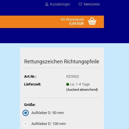
Kundenlogin
Merkzettel
Ihr Warenkorb
0,00 EUR
Rettungszeichen Richtungspfeile
Art.Nr.:
RZ0002
Lieferzeit:
ca. 1-4 Tage
(Ausland abweichend)
Größe:
Aufkleber D: 50 mm
Aufkleber D: 100 mm