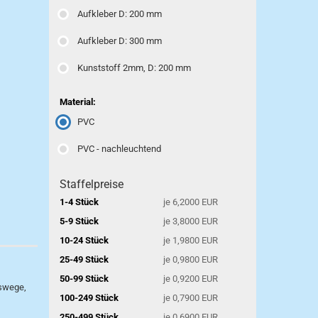
Aufkleber D: 200 mm
Aufkleber D: 300 mm
Kunststoff 2mm, D: 200 mm
Material:
PVC
PVC - nachleuchtend
Staffelpreise
1-4 Stück
je 6,2000 EUR
5-9 Stück
je 3,8000 EUR
10-24 Stück
je 1,9800 EUR
25-49 Stück
je 0,9800 EUR
50-99 Stück
je 0,9200 EUR
gswege,
100-249 Stück
je 0,7900 EUR
250-499 Stück
je 0,6900 EUR