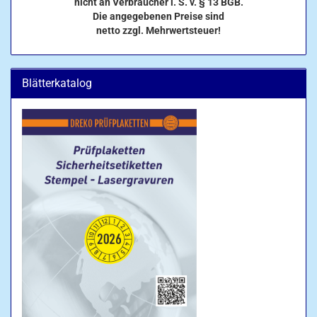
nicht an Verbraucher i. S. v. § 13 BGB.
Die angegebenen Preise sind
netto zzgl. Mehrwertsteuer!
Blätterkatalog