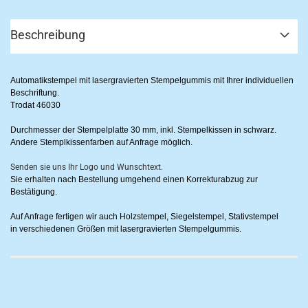
Beschreibung
Automatikstempel mit lasergravierten Stempelgummis mit Ihrer individuellen
Beschriftung.
Trodat 46030
Durchmesser der Stempelplatte 30 mm, inkl. Stempelkissen in schwarz.
Andere Stemplkissenfarben auf Anfrage möglich.
Senden sie uns Ihr Logo und Wunschtext.
Sie erhalten nach Bestellung umgehend einen Korrekturabzug zur
Bestätigung.
Auf Anfrage fertigen wir auch Holzstempel, Siegelstempel, Stativstempel
in verschiedenen Größen mit lasergravierten Stempelgummis.