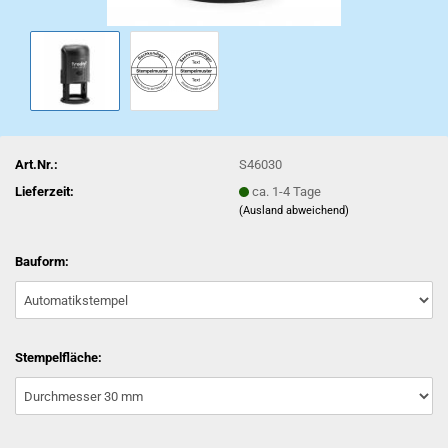
Art.Nr.:
S46030
Lieferzeit:
ca. 1-4 Tage
(Ausland abweichend)
Bauform:
Stempelfläche: