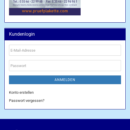
Kundenlogin
E-
Mail-
Adresse
Passwort
ANMELDEN
Konto erstellen
Passwort vergessen?