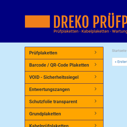
Startseite
Prüfplaketten
« Erster
Barcode / QR-Code Plaketten
VOID - Sicherheitssiegel
Entwertungszangen
Schutzfolie transparent
Grundplaketten
Kabelprüfplaketten