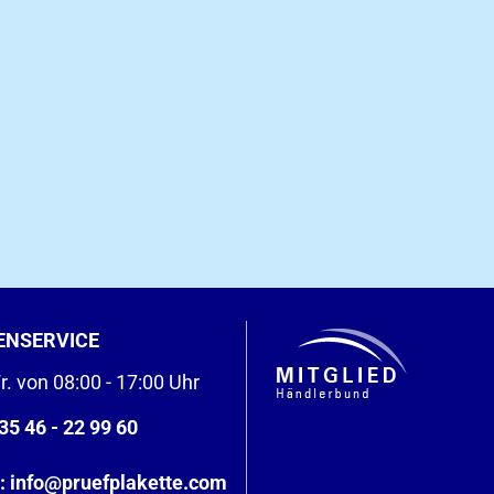
ENSERVICE
r. von 08:00 - 17:00 Uhr
35 46 - 22 99 60
:
info@pruefplakette.com