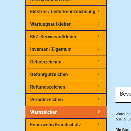
Elektro- / Leiterkennzeichnung
Wartungsaufkleber
KFZ-Serviceaufkleber
Inventar / Eigentum
Gebotszeichen
Gefahrgutzeichen
Rettungszeichen
Besc
Verbotszeichen
Warnzeichen
Warnung 
ASR A1.3
Feuerwehr/Brandschutz
Die Warnz