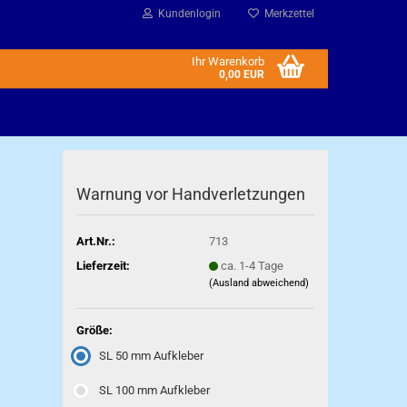
Kundenlogin
Merkzettel
Ihr Warenkorb
0,00 EUR
Warnung vor Handverletzungen
Art.Nr.:
713
Lieferzeit:
ca. 1-4 Tage
(Ausland abweichend)
Größe:
SL 50 mm Aufkleber
SL 100 mm Aufkleber