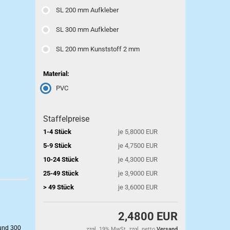
SL 200 mm Aufkleber
SL 300 mm Aufkleber
SL 200 mm Kunststoff 2 mm
Material:
PVC
Staffelpreise
1-4 Stück
je 5,8000 EUR
5-9 Stück
je 4,7500 EUR
10-24 Stück
je 4,3000 EUR
25-49 Stück
je 3,9000 EUR
> 49 Stück
je 3,6000 EUR
2,4800 EUR
und 300
zzgl. 19% MwSt. zzgl. netto
Versand