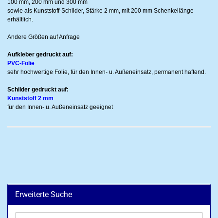
100 mm, 200 mm und 300 mm
sowie als Kunststoff-Schilder, Stärke 2 mm, mit 200 mm Schenkellänge
erhältlich.
Andere Größen auf Anfrage
Aufkleber gedruckt auf:
PVC-Folie
sehr hochwertige Folie, für den Innen- u. Außeneinsatz, permanent haftend.
Schilder gedruckt auf:
Kunststoff 2 mm
für den Innen- u. Außeneinsatz geeignet
Erweiterte Suche
Erweiterte