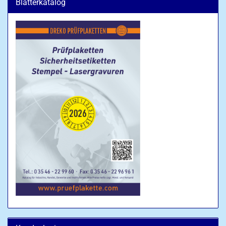
Blätterkatalog