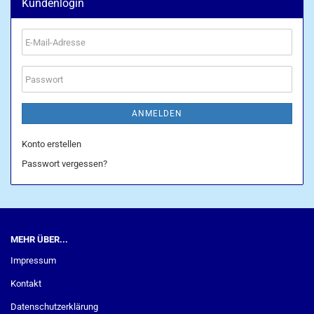
Kundenlogin
E-
Mail-
Adresse
Passwort
ANMELDEN
Konto erstellen
Passwort vergessen?
MEHR ÜBER...
Impressum
Kontakt
Datenschutzerklärung