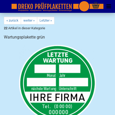
« zurück
weiter »
Letzter »
22
Artikel in dieser Kategorie
Wartungsplakette grün