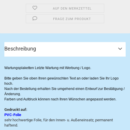
AUF DEN MERKZETTEL
FRAGE ZUM PRODUKT
Beschreibung
Wartungsplaketten Letzte Wartung mit Werbung / Logo.
Bitte geben Sie oben Ihren gewünschten Text an oder laden Sie Ihr Logo
hoch.
Nach der Bestellung erhalten Sie umgehend einen Entwurf zur Bestätigung /
Änderung.
Farben und Aufdruck können nach Ihren Wünschen angepasst werden.
Gedruckt auf:
PVC-Folie
sehr hochwertige Folie, für den Innen- u. Außeneinsatz, permanent
haftend.