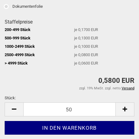
Dokumentenfolie
Staffelpreise
200-499 Stück
je 0,1700 EUR
500-999 Stück
je 0,1300 EUR
1000-2499 Stück
je 0,1000 EUR
2500-4999 Stück
je 0,0800 EUR
> 4999 Stück
je 0,0600 EUR
0,5800 EUR
zzgl. 19% MwSt. zzgl. netto
Versand
Stück:
Stück