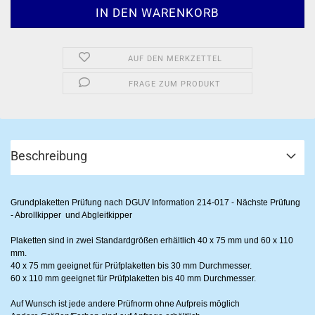
AUF DEN MERKZETTEL
FRAGE ZUM PRODUKT
Beschreibung
Grundplaketten Prüfung nach DGUV Information 214-017 - Nächste Prüfung
- Abrollkipper und Abgleitkipper
Plaketten sind in zwei Standardgrößen erhältlich 40 x 75 mm und 60 x 110
mm.
40 x 75 mm geeignet für Prüfplaketten bis 30 mm Durchmesser.
60 x 110 mm geeignet für Prüfplaketten bis 40 mm Durchmesser.
Auf Wunsch ist jede andere Prüfnorm ohne Aufpreis möglich