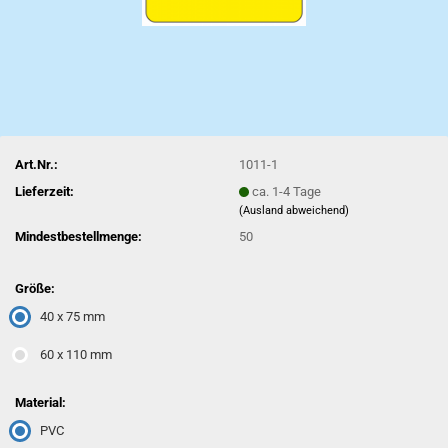
Art.Nr.:
1011-1
Lieferzeit:
ca. 1-4 Tage
(Ausland abweichend)
Mindestbestellmenge:
50
Größe:
40 x 75 mm
60 x 110 mm
Material:
PVC