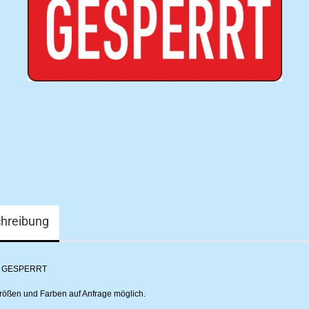
hreibung
er GESPERRT
ößen und Farben auf Anfrage möglich.