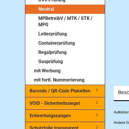
Neutral
MPBetreibV / MTK / STK /
MPG
Leiterprüfung
Containerprüfung
Regalprüfung
Gasprüfung
mit Werbung
mit fortl. Nummerierung
Barcode / QR-Code Plaketten
Besc
VOID - Sicherheitssiegel
Aufkleb
Entwertungszangen
Andere Gr
Schutzfolie transparent