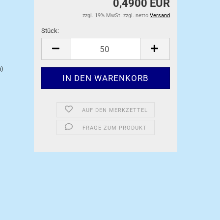
0,4900 EUR
zzgl. 19% MwSt. zzgl. netto
Versand
Stück:
Stück
n)
AUF DEN MERKZETTEL
FRAGE ZUM PRODUKT