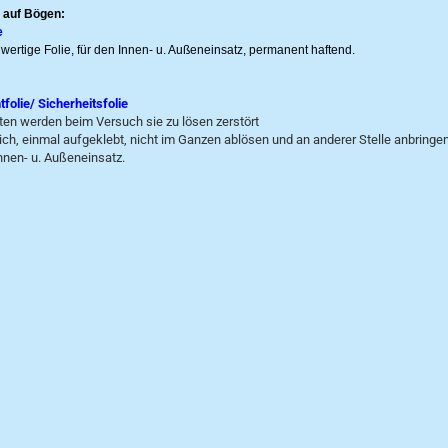
 auf Bögen:
e
wertige Folie, für den Innen- u. Außeneinsatz, permanent haftend.
olie/ Sicherheitsfolie
tten werden beim Versuch sie zu lösen zerstört
ich, einmal aufgeklebt, nicht im Ganzen ablösen und an anderer Stelle anbringe
nnen- u. Außeneinsatz.