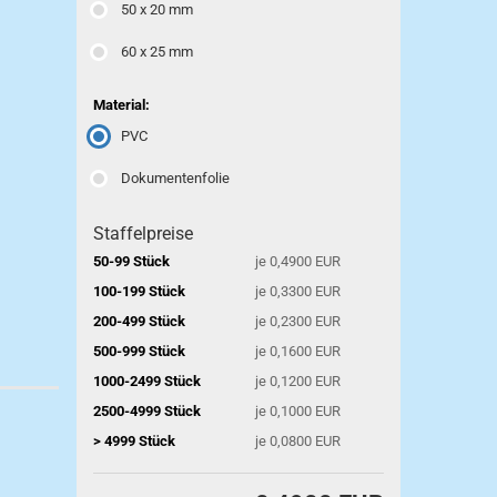
50 x 20 mm
60 x 25 mm
Material:
PVC
Dokumentenfolie
Staffelpreise
50-99 Stück
je 0,4900 EUR
100-199 Stück
je 0,3300 EUR
200-499 Stück
je 0,2300 EUR
500-999 Stück
je 0,1600 EUR
1000-2499 Stück
je 0,1200 EUR
2500-4999 Stück
je 0,1000 EUR
> 4999 Stück
je 0,0800 EUR