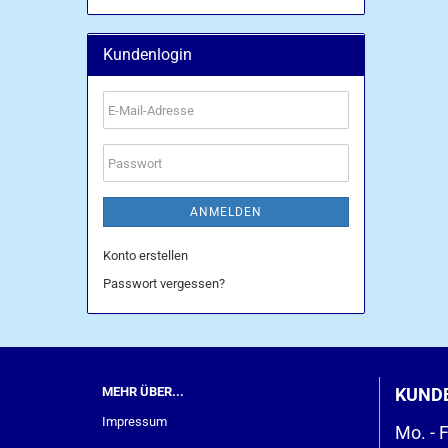
Kundenlogin
E-
Mail-
Adresse
Passwort
ANMELDEN
Konto erstellen
Passwort vergessen?
MEHR ÜBER...
KUND
Impressum
Mo. - F