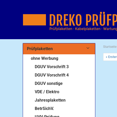
Startseite
Prüfplaketten
« Erster
ohne Werbung
DGUV Vorschrift 3
DGUV Vorschrift 4
DGUV sonstige
VDE / Elektro
Jahresplaketten
BetrSichV.
UVV-Prüfung