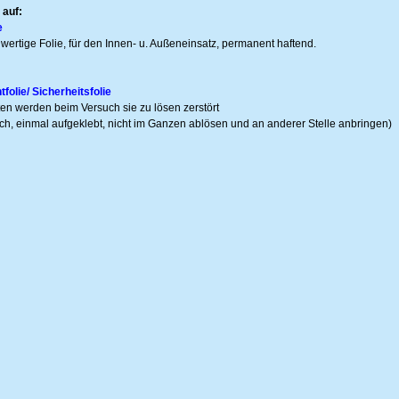
 auf:
e
wertige Folie, für den Innen- u. Außeneinsatz, permanent haftend.
olie/ Sicherheitsfolie
tten werden beim Versuch sie zu lösen zerstört
ich, einmal aufgeklebt, nicht im Ganzen ablösen und an anderer Stelle anbringen)