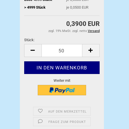
> 4999 Stück
je 0,0500 EUR
0,3900 EUR
zzgl. 19% MwSt. zzgl. netto
Versand
Stück:
Stück
Weiter mit
AUF DEN MERKZETTEL
FRAGE ZUM PRODUKT