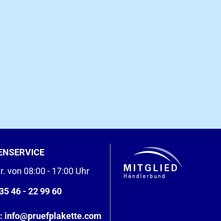
ENSERVICE
r. von 08:00 - 17:00 Uhr
35 46 - 22 99 60
:
info@pruefplakette.com