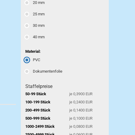
20 mm
25 mm
30 mm
40 mm
Material:
PVC
Dokumentenfolie
Staffelpreise
50-99 Stück
je 0,3900 EUR
100-199 Stück
je 0,2400 EUR
200-499 Stück
je 0,1400 EUR
500-999 Stück
je 0,1000 EUR
1000-2499 Stück
je 0,0800 EUR
2500-4999 Stück
je 0,0600 EUR