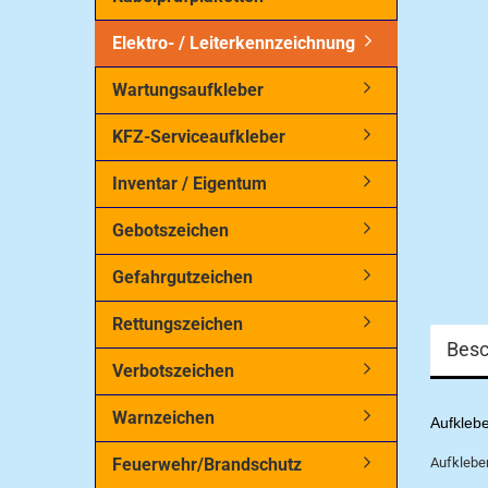
Elektro- / Leiterkennzeichnung
Wartungsaufkleber
KFZ-Serviceaufkleber
Inventar / Eigentum
Gebotszeichen
Gefahrgutzeichen
Rettungszeichen
Besc
Verbotszeichen
Warnzeichen
Aufklebe
Feuerwehr/Brandschutz
Aufkleber