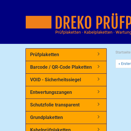
Startseite
Prüfplaketten
« Erster
Barcode / QR-Code Plaketten
VOID - Sicherheitssiegel
Entwertungszangen
Schutzfolie transparent
Grundplaketten
Kabelprüfplaketten