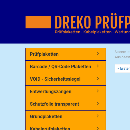
Startseite
Prüfplaketten
Auslösest
Barcode / QR-Code Plaketten
« Erster
VOID - Sicherheitssiegel
Entwertungszangen
Schutzfolie transparent
Grundplaketten
Kabelprüfplaketten