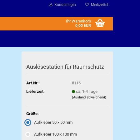
Kundenlogin
Merkzettel
Ihr Warenkorb
0,00 EUR
Auslösestation für Raumschutz
Art.Nr.:
8116
Lieferzeit:
ca. 1-4 Tage
(Ausland abweichend)
Größe:
Aufkleber 50 x 50 mm
Aufkleber 100 x 100 mm