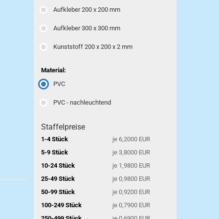
Aufkleber 200 x 200 mm
Aufkleber 300 x 300 mm
Kunststoff 200 x 200 x 2 mm
Material:
PVC
PVC - nachleuchtend
Staffelpreise
1-4 Stück
je 6,2000 EUR
5-9 Stück
je 3,8000 EUR
10-24 Stück
je 1,9800 EUR
25-49 Stück
je 0,9800 EUR
50-99 Stück
je 0,9200 EUR
100-249 Stück
je 0,7900 EUR
250-499 Stück
je 0,6900 EUR