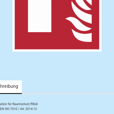
hreibung
tation für Raumschutz
F014
EN ISO 7010 / A4: 2014-12