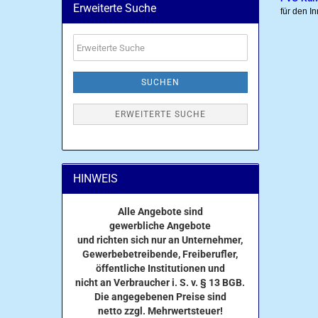
Erweiterte Suche
für den I
Erweiterte
Suche
SUCHEN
ERWEITERTE SUCHE
HINWEIS
Alle Angebote sind
gewerbliche Angebote
und richten sich nur an Unternehmer,
Gewerbebetreibende, Freiberufler,
öffentliche Institutionen und
nicht an Verbraucher i. S. v. § 13 BGB.
Die angegebenen Preise sind
netto zzgl. Mehrwertsteuer!