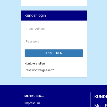
Kundenlogin
E-
Mail-
Adresse
Passwort
ANMELDEN
Konto erstellen
Passwort vergessen?
MEHR ÜBER...
KUND
Impressum
Mo. - F