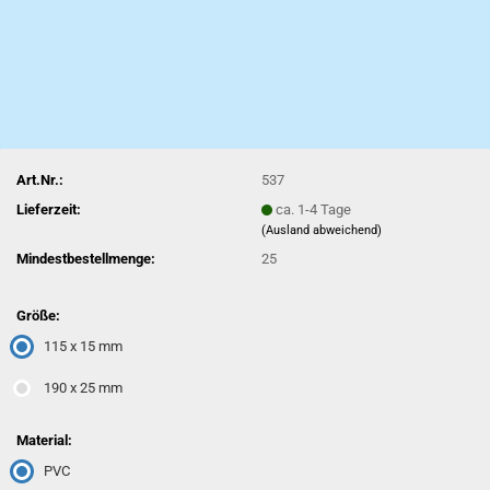
Art.Nr.:
537
Lieferzeit:
ca. 1-4 Tage
(Ausland abweichend)
Mindestbestellmenge:
25
Größe:
115 x 15 mm
190 x 25 mm
Material:
PVC