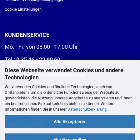
Cookie Einstellungen
KUNDENSERVICE
Mo. - Fr. von 08:00 - 17:00 Uhr
Tel.:
0 35 46 - 22 99 60
Diese Webseite verwendet Cookies und andere
E-Mail:
info@pruefplakette.com
Technologien
Wir verwenden Cookies und ähnliche Technologien, auch von
>
Kontaktformular
Drittanbietern, um die ordentliche Funktionsweise der Website zu
gewährleisten, die Nutzung unseres Angebotes zu analysieren und Ihnen
ein bestmögliches Einkaufserlebnis bieten zu können. Weitere
Informationen finden Sie in unserer
Datenschutzerklärung
.
Alle Akzeptieren