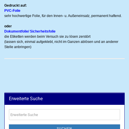
Gedruckt auf:
PVC-Folie
sehr hochwertige Folie, für den Innen- u. Außeneinsatz, permanent haftend.
oder
Dokumentfolie/ Sicherheitsfolie
die Etiketten werden beim Versuch sie zu lösen zerstört
(lassen sich, einmal aufgeklebt, nicht im Ganzen ablösen und an anderer
Stelle anbringen)
Erweiterte Suche
Erweiterte
Suche
SUCHEN