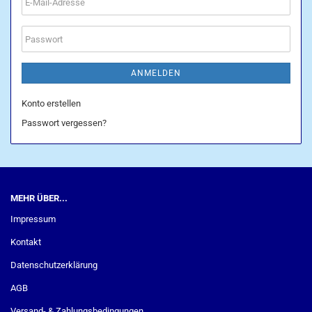
E-
Mail-
Adresse
Passwort
ANMELDEN
Konto erstellen
Passwort vergessen?
MEHR ÜBER...
Impressum
Kontakt
Datenschutzerklärung
AGB
Versand- & Zahlungsbedingungen