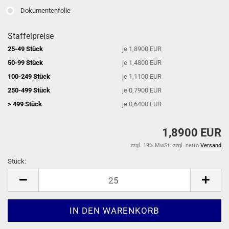
Dokumentenfolie
Staffelpreise
25-49 Stück
je 1,8900 EUR
50-99 Stück
je 1,4800 EUR
100-249 Stück
je 1,1100 EUR
250-499 Stück
je 0,7900 EUR
> 499 Stück
je 0,6400 EUR
1,8900 EUR
zzgl. 19% MwSt. zzgl. netto
Versand
Stück:
Stück