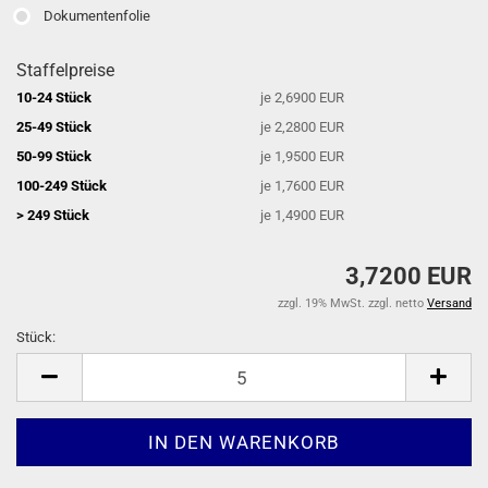
Dokumentenfolie
Staffelpreise
10-24 Stück
je 2,6900 EUR
25-49 Stück
je 2,2800 EUR
50-99 Stück
je 1,9500 EUR
100-249 Stück
je 1,7600 EUR
> 249 Stück
je 1,4900 EUR
3,7200 EUR
zzgl. 19% MwSt. zzgl. netto
Versand
Stück:
Stück