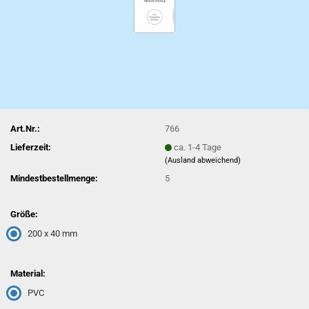
Art.Nr.:
766
Lieferzeit:
ca. 1-4 Tage
(Ausland abweichend)
Mindestbestellmenge:
5
Größe:
200 x 40 mm
Material:
PVC