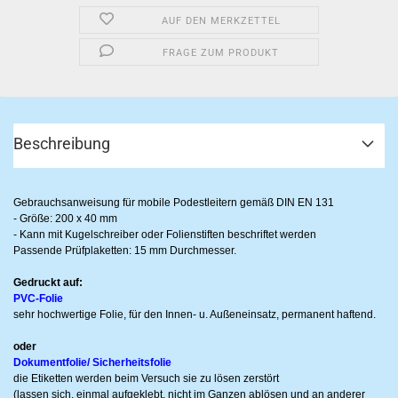
AUF DEN MERKZETTEL
FRAGE ZUM PRODUKT
Beschreibung
Gebrauchsanweisung für mobile Podestleitern gemäß DIN EN 131
- Größe: 200 x 40 mm
- Kann mit Kugelschreiber oder Folienstiften beschriftet werden
Passende Prüfplaketten: 15 mm Durchmesser.
Gedruckt auf:
PVC-Folie
sehr hochwertige Folie, für den Innen- u. Außeneinsatz, permanent haftend.
oder
Dokumentfolie/ Sicherheitsfolie
die Etiketten werden beim Versuch sie zu lösen zerstört
(lassen sich, einmal aufgeklebt, nicht im Ganzen ablösen und an anderer