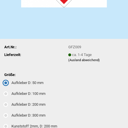
Art.Nr.:
GFZ009
Lieferzeit:
ca. 1-4 Tage
(Ausland abweichend)
Größe:
Aufkleber D: 50 mm
Aufkleber D: 100 mm
Aufkleber D: 200 mm
Aufkleber D: 300 mm
Kunststoff 2mm, D: 200 mm