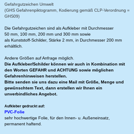
Gefahrgutzeichen Umwelt
(GHS Gefahrenpiktogramm, Kodierung gemäß CLP-Verordnung =
GHS09)
Die Gefahrgutzeichen sind als Aufkleber mit Durchmesser
50 mm, 100 mm, 200 mm und 300 mm sowie
als Kunststoff-Schilder, Stärke 2 mm, in Durchmesser 200 mm
erhältlich.
Andere Größen auf Anfrage möglich.
Die Aufkleber/Schilder können wir auch in Kombination mit
den Worten GEFAHR und ACHTUNG sowie möglichen
Gefahrenhinweisen herstellen.
Bitte senden sie uns dazu eine Mail mit Größe, Menge und
gewünschtem Text, dann erstellen wir Ihnen ein
unverbindliches Angebot.
Aufkleber gedruckt auf:
PVC-Folie
sehr hochwertige Folie, für den Innen- u. Außeneinsatz,
permanent haftend.