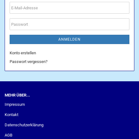
E-
Mail-
Adresse
Passwort
ANMELDEN
Konto erstellen
Passwort vergessen?
MEHR ÜBER...
Impressum
Kontakt
Datenschutzerklärung
AGB