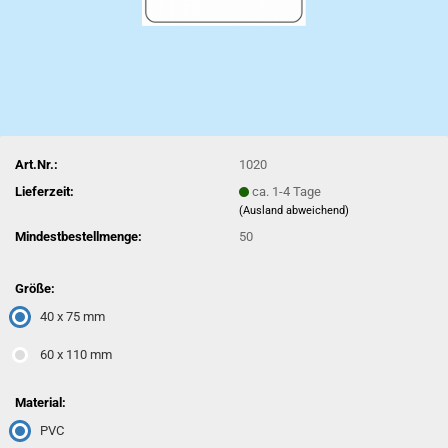
Art.Nr.:
1020
Lieferzeit:
ca. 1-4 Tage
(Ausland abweichend)
Mindestbestellmenge:
50
Größe:
40 x 75 mm
60 x 110 mm
Material:
PVC