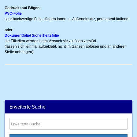
Gedruckt auf Bögen:
PVC-Folie
sehr hochwertige Folie, für den Innen- u. Außeneinsatz, permanent haftend.
oder
Dokumentfolie/ Sicherheitsfolie
die Etiketten werden beim Versuch sie zu lösen zerstört
(lassen sich, einmal aufgeklebt, nicht im Ganzen ablösen und an anderer
Stelle anbringen)
Erweiterte Suche
Erweiterte
Suche