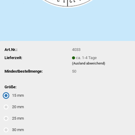
Art.Nr.:
4033
Lieferzeit:
ca. 1-4 Tage
(Ausland abweichend)
Mindestbestellmenge:
50
Größe:
15 mm
20 mm
25 mm
30 mm