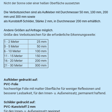
Nicht der Sonne oder einer heißen Oberfläche aussetzten
Die Verbotszeichen sind als Aufkleber mit Durchmesser 50 mm, 100 mm, 200
mm und 300 mm sowie
als Kunststoff-Schilder, Stärke 2 mm, in Durchmesser 200 mm erhältlich.
Andere Größen auf Anfrage möglich.
Größe des Verbotszeichen für die erforderliche Erkennungsweite:
1 - 2 Meter
25 mm
3 - 5 Meter
50 mm
6 - 10 Meter
100 mm
11 - 15 Meter
150 mm
16 - 20 Meter
200 mm
21 - 30 Meter
300 mm
Aufkleber gedruckt auf:
PVC-Folie
hochwertige Folie mit matter Oberfläche für weniger Reflexionen und
besserer Lesbarkeit, für den Innen- u. Außeneinsatz, permanent haftend.
Schilder gedruckt auf:
PVC-Kunststoff 2 mm
für den Innen- u. Außeneinsatz geeignet