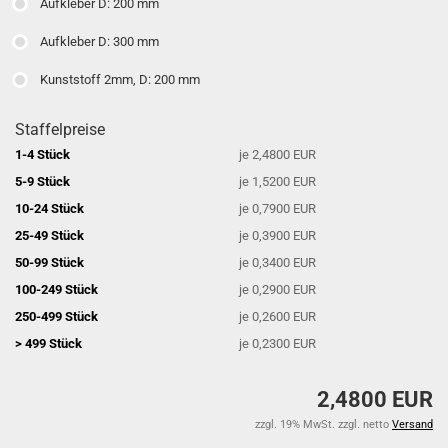
Aufkleber D: 200 mm
Aufkleber D: 300 mm
Kunststoff 2mm, D: 200 mm
Staffelpreise
1-4 Stück
je 2,4800 EUR
5-9 Stück
je 1,5200 EUR
10-24 Stück
je 0,7900 EUR
25-49 Stück
je 0,3900 EUR
50-99 Stück
je 0,3400 EUR
100-249 Stück
je 0,2900 EUR
250-499 Stück
je 0,2600 EUR
> 499 Stück
je 0,2300 EUR
2,4800 EUR
zzgl. 19% MwSt. zzgl. netto
Versand