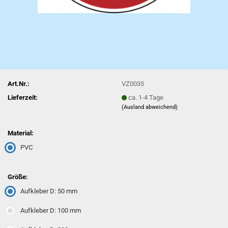
Art.Nr.:
VZ0035
Lieferzeit:
ca. 1-4 Tage
(Ausland abweichend)
Material:
PVC
Größe:
Aufkleber D: 50 mm
Aufkleber D: 100 mm