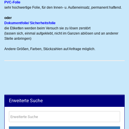
PVC-Folie
sehr hochwertige Folie, für den Innen- u. Außeneinsatz, permanent haftend.
oder
Dokumentfolie/ Sicherheitsfolie
die Etiketten werden beim Versuch sie zu lösen zerstört
(lassen sich, einmal aufgeklebt, nicht im Ganzen ablösen und an anderer
Stelle anbringen)
Andere Größen, Farben, Stückzahlen auf Anfrage möglich.
Erweiterte Suche
Erweiterte
Suche