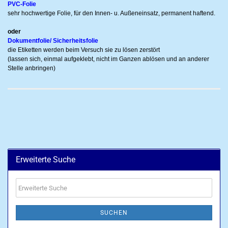
PVC-Folie
sehr hochwertige Folie, für den Innen- u. Außeneinsatz, permanent haftend.
oder
Dokumentfolie/ Sicherheitsfolie
die Etiketten werden beim Versuch sie zu lösen zerstört
(lassen sich, einmal aufgeklebt, nicht im Ganzen ablösen und an anderer
Stelle anbringen)
Erweiterte Suche
Erweiterte
Suche
SUCHEN