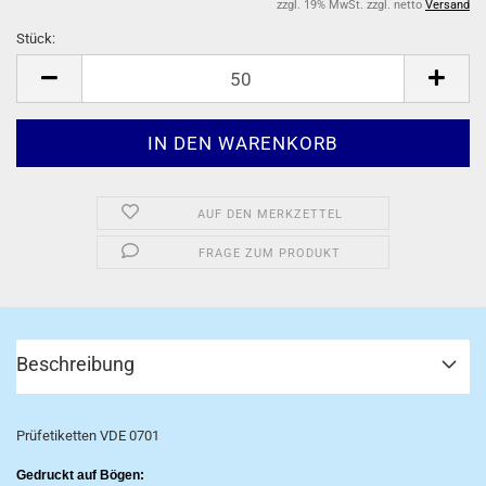
zzgl. 19% MwSt. zzgl. netto
Versand
Stück:
Stück
AUF DEN MERKZETTEL
FRAGE ZUM PRODUKT
Beschreibung
Prüfetiketten VDE 0701
Gedruckt auf Bögen: