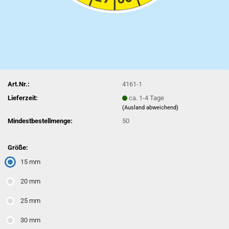
Art.Nr.:
4161-1
Lieferzeit:
ca. 1-4 Tage
(Ausland abweichend)
Mindestbestellmenge:
50
Größe:
15 mm
20 mm
25 mm
30 mm