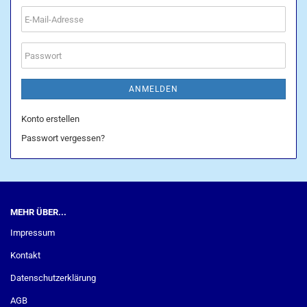
E-
Mail-
Adresse
Passwort
ANMELDEN
Konto erstellen
Passwort vergessen?
MEHR ÜBER...
Impressum
Kontakt
Datenschutzerklärung
AGB