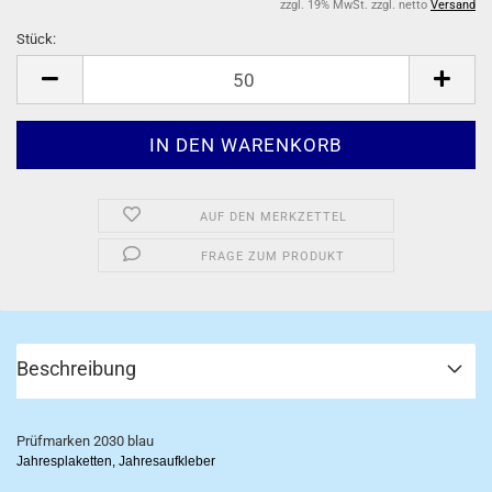
zzgl. 19% MwSt. zzgl. netto
Versand
Stück:
Stück
AUF DEN MERKZETTEL
FRAGE ZUM PRODUKT
Beschreibung
Prüfmarken 2030 blau
Jahresplaketten, Jahresaufkleber