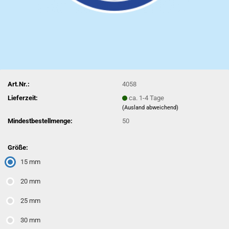
Art.Nr.:
4058
Lieferzeit:
ca. 1-4 Tage
(Ausland abweichend)
Mindestbestellmenge:
50
Größe:
15 mm
20 mm
25 mm
30 mm