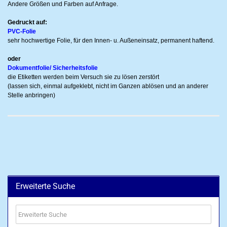
Andere Größen und Farben auf Anfrage.
Gedruckt auf:
PVC-Folie
sehr hochwertige Folie, für den Innen- u. Außeneinsatz, permanent haftend.
oder
Dokumentfolie/ Sicherheitsfolie
die Etiketten werden beim Versuch sie zu lösen zerstört
(lassen sich, einmal aufgeklebt, nicht im Ganzen ablösen und an anderer
Stelle anbringen)
Erweiterte Suche
Erweiterte
Suche