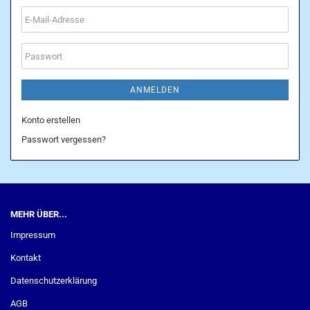
E-
Mail-
Adresse
Passwort
ANMELDEN
Konto erstellen
Passwort vergessen?
MEHR ÜBER...
Impressum
Kontakt
Datenschutzerklärung
AGB