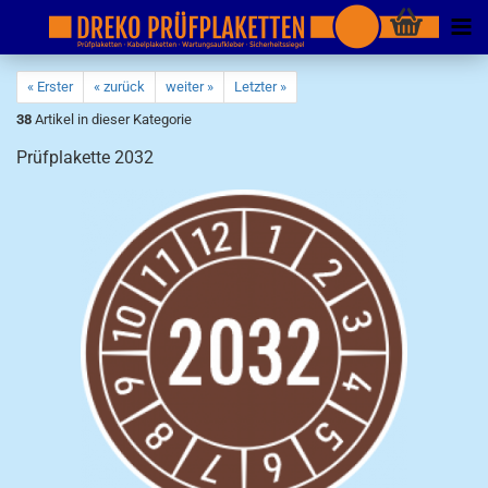
« Erster
« zurück
weiter »
Letzter »
38
Artikel in dieser Kategorie
Prüfplakette 2032