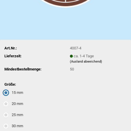
Art.Nr.:
4007-4
Lieferzeit:
ca. 1-4 Tage
(Ausland abweichend)
Mindestbestellmenge:
50
Größe:
15 mm
20 mm
25 mm
30 mm