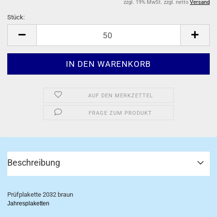
zzgl. 19% MwSt. zzgl. netto
Versand
Stück:
Stück
AUF DEN MERKZETTEL
FRAGE ZUM PRODUKT
Beschreibung
Prüfplakette 2032 braun
Jahresplaketten