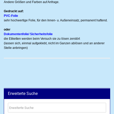
Andere Größen und Farben auf Anfrage.
Gedruckt auf:
PVC-Folie
sehr hochwertige Folie, für den Innen- u. Außeneinsatz, permanent haftend.
oder
Dokumentenfolie/ Sicherheitsfolie
die Etiketten werden beim Versuch sie zu lösen zerstört
(lassen sich, einmal aufgeklebt, nicht im Ganzen ablösen und an anderer
Stelle anbringen)
Erweiterte Suche
Erweiterte
Suche