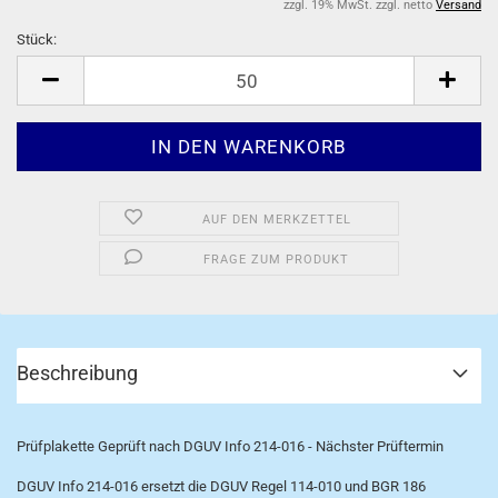
zzgl. 19% MwSt. zzgl. netto
Versand
Stück:
Stück
AUF DEN MERKZETTEL
FRAGE ZUM PRODUKT
Beschreibung
Prüfplakette Geprüft nach DGUV Info 214-016 - Nächster Prüftermin
DGUV Info 214-016 ersetzt die DGUV Regel 114-010 und BGR 186