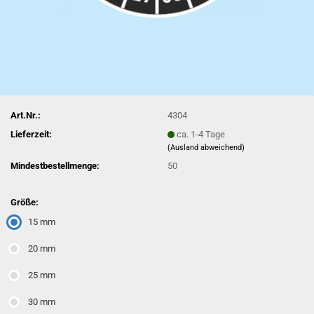
Art.Nr.:
4304
Lieferzeit:
ca. 1-4 Tage
(Ausland abweichend)
Mindestbestellmenge:
50
Größe:
15 mm
20 mm
25 mm
30 mm