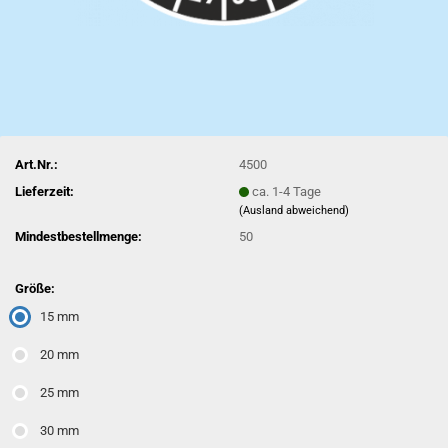
Art.Nr.:
4500
Lieferzeit:
ca. 1-4 Tage
(Ausland abweichend)
Mindestbestellmenge:
50
Größe:
15 mm
20 mm
25 mm
30 mm