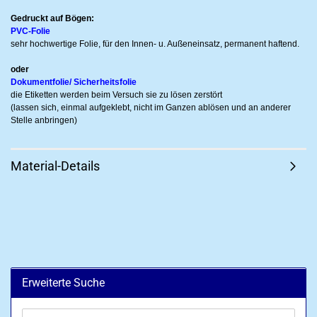
Gedruckt auf Bögen:
PVC-Folie
sehr hochwertige Folie, für den Innen- u. Außeneinsatz, permanent haftend.
oder
Dokumentfolie/ Sicherheitsfolie
die Etiketten werden beim Versuch sie zu lösen zerstört
(lassen sich, einmal aufgeklebt, nicht im Ganzen ablösen und an anderer
Stelle anbringen)
Material-Details
Erweiterte Suche
Erweiterte