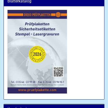
Blätterkatalog