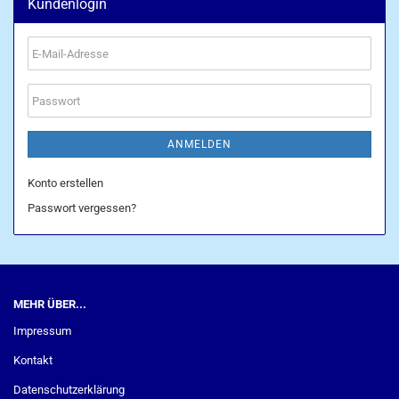
Kundenlogin
E-
Mail-
Adresse
Passwort
ANMELDEN
Konto erstellen
Passwort vergessen?
MEHR ÜBER...
Impressum
Kontakt
Datenschutzerklärung