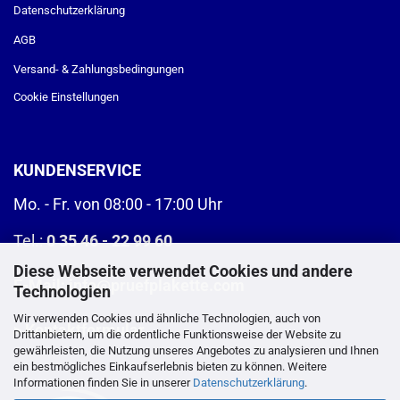
Datenschutzerklärung
AGB
Versand- & Zahlungsbedingungen
Cookie Einstellungen
KUNDENSERVICE
Mo. - Fr. von 08:00 - 17:00 Uhr
Tel.:
0 35 46 - 22 99 60
Diese Webseite verwendet Cookies und andere
E-Mail:
info@pruefplakette.com
Technologien
Wir verwenden Cookies und ähnliche Technologien, auch von
>
Kontaktformular
Drittanbietern, um die ordentliche Funktionsweise der Website zu
gewährleisten, die Nutzung unseres Angebotes zu analysieren und Ihnen
ein bestmögliches Einkaufserlebnis bieten zu können. Weitere
Informationen finden Sie in unserer
Datenschutzerklärung
.