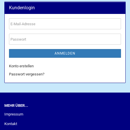
Kundenlogin
E-
Mail-
Adresse
Passwort
ANMELDEN
Konto erstellen
Passwort vergessen?
MEHR ÜBER...
Impressum
Kontakt