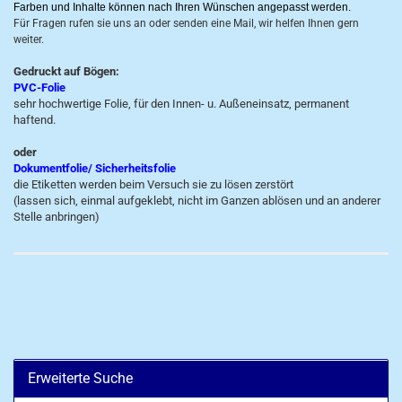
Farben und Inhalte können nach Ihren Wünschen angepasst werden.
Für Fragen rufen sie uns an oder senden eine Mail, wir helfen Ihnen gern
weiter.
Gedruckt auf Bögen:
PVC-Folie
sehr hochwertige Folie, für den Innen- u. Außeneinsatz, permanent
haftend.
oder
Dokumentfolie/ Sicherheitsfolie
die Etiketten werden beim Versuch sie zu lösen zerstört
(lassen sich, einmal aufgeklebt, nicht im Ganzen ablösen und an anderer
Stelle anbringen)
Erweiterte Suche