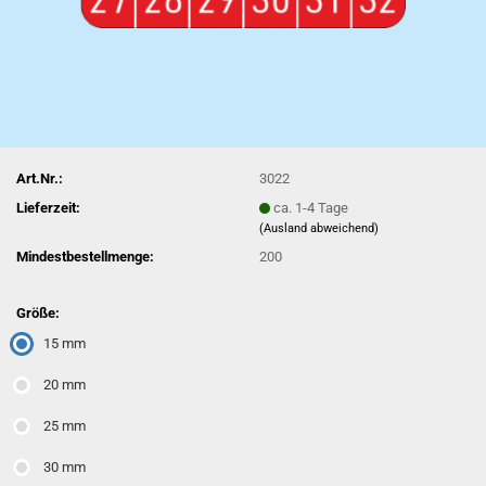
Art.Nr.:
3022
Lieferzeit:
ca. 1-4 Tage
(Ausland abweichend)
Mindestbestellmenge:
200
Größe:
15 mm
20 mm
25 mm
30 mm