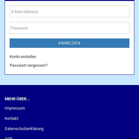
E-
Mail-
Adresse
Passwort
ANMELDEN
Konto erstellen
Passwort vergessen?
MEHR ÜBER...
Impressum
Kontakt
Datenschutzerklärung
AGB