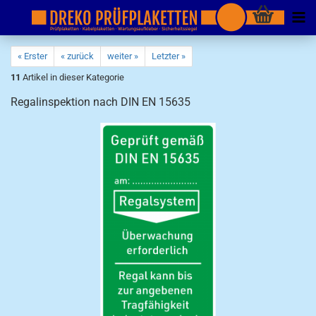
« Erster
« zurück
weiter »
Letzter »
11
Artikel in dieser Kategorie
Regalinspektion nach DIN EN 15635