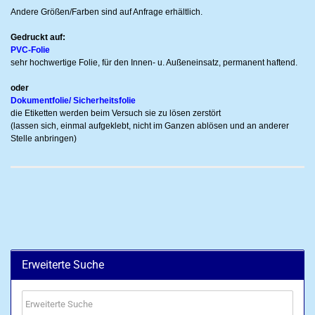
Andere Größen/Farben sind auf Anfrage erhältlich.
Gedruckt auf:
PVC-Folie
sehr hochwertige Folie, für den Innen- u. Außeneinsatz, permanent haftend.
oder
Dokumentfolie/ Sicherheitsfolie
die Etiketten werden beim Versuch sie zu lösen zerstört
(lassen sich, einmal aufgeklebt, nicht im Ganzen ablösen und an anderer
Stelle anbringen)
Erweiterte Suche
Erweiterte
Suche