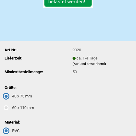
Art.Nr.:
9020
Lieferzeit:
ca. 1-4 Tage
(Ausland abweichend)
Mindestbestellmenge:
50
Größe:
40 x 75 mm
60 x 110 mm
Material:
PVC