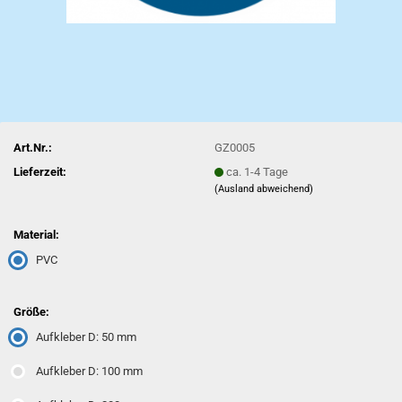
Art.Nr.:
GZ0005
Lieferzeit:
ca. 1-4 Tage
(Ausland abweichend)
Material:
PVC
Größe:
Aufkleber D: 50 mm
Aufkleber D: 100 mm