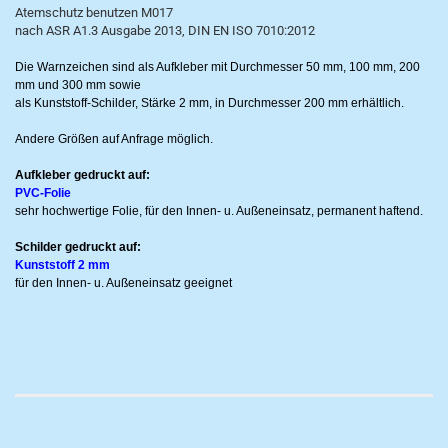
Atemschutz benutzen M017
nach ASR A1.3 Ausgabe 2013, DIN EN ISO 7010:2012
Die Warnzeichen sind als Aufkleber mit Durchmesser 50 mm, 100 mm, 200
mm und 300 mm sowie
als Kunststoff-Schilder, Stärke 2 mm, in Durchmesser 200 mm erhältlich.
Andere Größen auf Anfrage möglich.
Aufkleber gedruckt auf:
PVC-Folie
sehr hochwertige Folie, für den Innen- u. Außeneinsatz, permanent haftend.
Schilder gedruckt auf:
Kunststoff 2 mm
für den Innen- u. Außeneinsatz geeignet