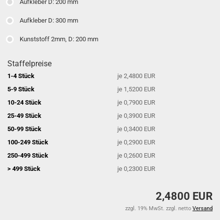
Aufkleber D: 200 mm
Aufkleber D: 300 mm
Kunststoff 2mm, D: 200 mm
Staffelpreise
1-4 Stück
je 2,4800 EUR
5-9 Stück
je 1,5200 EUR
10-24 Stück
je 0,7900 EUR
25-49 Stück
je 0,3900 EUR
50-99 Stück
je 0,3400 EUR
100-249 Stück
je 0,2900 EUR
250-499 Stück
je 0,2600 EUR
> 499 Stück
je 0,2300 EUR
2,4800 EUR
zzgl. 19% MwSt. zzgl. netto
Versand