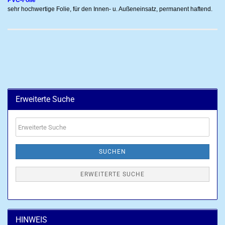
PVC-Folie
sehr hochwertige Folie, für den Innen- u. Außeneinsatz, permanent haftend.
Erweiterte Suche
Erweiterte
Suche
SUCHEN
ERWEITERTE SUCHE
HINWEIS