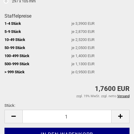
297 x 105 mm
Staffelpreise
1-4 Stück
je 3,3900 EUR
5-9 Stück
je 2,8700 EUR
10-49 Stück
je 2,5200 EUR
50-99 Stück
je 2,0500 EUR
100-499 Stück
je 1,4000 EUR
500-999 Stück
je 1,1300 EUR
> 999 Stück
je 0,9500 EUR
1,7600 EUR
zzgl. 19% MwSt. zzgl. netto
Versand
Stück:
Stück