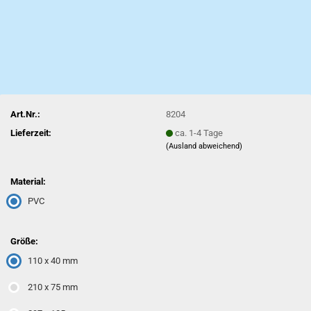
Art.Nr.:
8204
Lieferzeit:
ca. 1-4 Tage
(Ausland abweichend)
Material:
PVC
Größe:
110 x 40 mm
210 x 75 mm