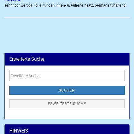
PVC-Folie
sehr hochwertige Folie, für den Innen- u. Außeneinsatz, permanent haftend.
Erweiterte Suche
Erweiterte
Suche
SUCHEN
ERWEITERTE SUCHE
HINWEIS