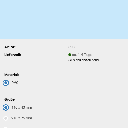
Art.Nr.:
8208
Lieferzeit:
ca. 1-4 Tage
(Ausland abweichend)
Material:
PVC
Größe:
110 x 40 mm
210 x 75 mm