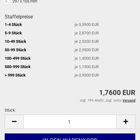
297 x 105 mm
Staffelpreise
1-4 Stück
je 3,3900 EUR
5-9 Stück
je 2,8700 EUR
10-49 Stück
je 2,5200 EUR
50-99 Stück
je 2,0500 EUR
100-499 Stück
je 1,4000 EUR
500-999 Stück
je 1,1300 EUR
> 999 Stück
je 0,9500 EUR
1,7600 EUR
zzgl. 19% MwSt. zzgl. netto
Versand
Stück:
Stück