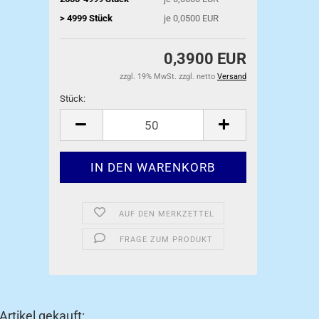
> 4999 Stück
je 0,0500 EUR
0,3900 EUR
zzgl. 19% MwSt. zzgl. netto
Versand
Stück:
Stück
AUF DEN MERKZETTEL
FRAGE ZUM PRODUKT
rtikel gekauft: