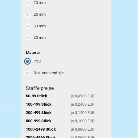
20 mm
25 mm
30 mm
40 mm
Material:
PVC
Dokumentenfolie
Staffelpreise
50-99 Stück
je 0,3900 EUR
100-199 Stück
je 0,2400 EUR
200-499 Stück
je 0,1400 EUR
500-999 Stück
je 0,1000 EUR
1000-2499 Stück
je 0,0800 EUR
2500-4999 Stück
je 0,0600 EUR