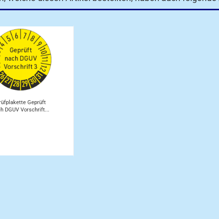
rüfplakette Geprüft
h DGUV Vorschrift...