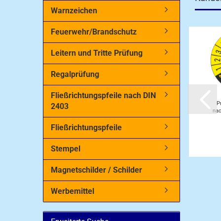
Warnzeichen
Feuerwehr/Brandschutz
Leitern und Tritte Prüfung
Regalprüfung
Fließrichtungspfeile nach DIN
P
2403
nac
Fließrichtungspfeile
Stempel
Magnetschilder / Schilder
Werbemittel