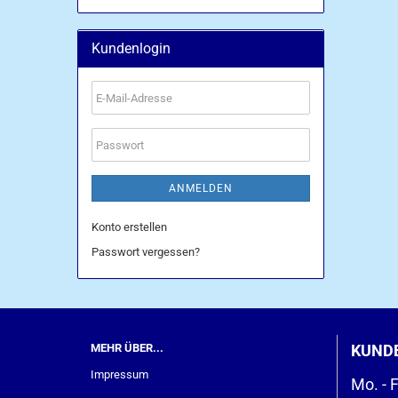
Kundenlogin
E-
Mail-
Adresse
Passwort
ANMELDEN
Konto erstellen
Passwort vergessen?
MEHR ÜBER...
KUND
Impressum
Mo. - F