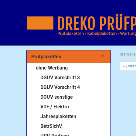
Startseite
Prüfplaketten
« Erster
ohne Werbung
DGUV Vorschrift 3
DGUV Vorschrift 4
DGUV sonstige
VDE / Elektro
Jahresplaketten
BetrSichV.
UVV-Prüfung