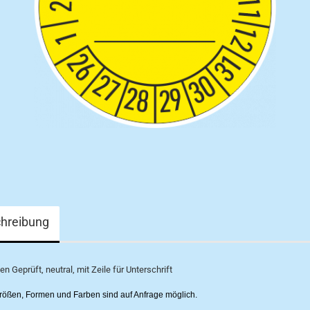
hreibung
n Geprüft, neutral, mit Zeile für Unterschrift
ößen, Formen und Farben sind auf Anfrage möglich.